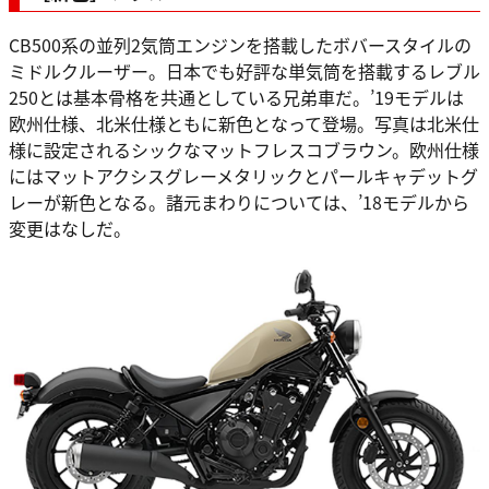
CB500系の並列2気筒エンジンを搭載したボバースタイルの
ミドルクルーザー。日本でも好評な単気筒を搭載するレブル
250とは基本骨格を共通としている兄弟車だ。’19モデルは
欧州仕様、北米仕様ともに新色となって登場。写真は北米仕
様に設定されるシックなマットフレスコブラウン。欧州仕様
にはマットアクシスグレーメタリックとパールキャデットグ
レーが新色となる。諸元まわりについては、’18モデルから
変更はなしだ。