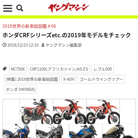
2019世界の新車総図鑑＃06
ホンダCRFシリーズetc.の2019年モデルをチェック
2018/12/23 12:10
ヤングマシン編集部
NC750X
CRF1100Lアフリカツイン/AS ES
レブル500
[特集] 2019世界の新車総図鑑
X-ADV
ゴールドウイングツアー
ホンダ [HONDA]