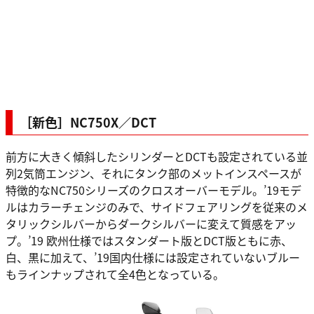
［新色］NC750X／DCT
前方に大きく傾斜したシリンダーとDCTも設定されている並
列2気筒エンジン、それにタンク部のメットインスペースが
特徴的なNC750シリーズのクロスオーバーモデル。’19モデ
ルはカラーチェンジのみで、サイドフェアリングを従来のメ
タリックシルバーからダークシルバーに変えて質感をアッ
プ。’19 欧州仕様ではスタンダート版とDCT版ともに赤、
白、黒に加えて、’19国内仕様には設定されていないブルー
もラインナップされて全4色となっている。