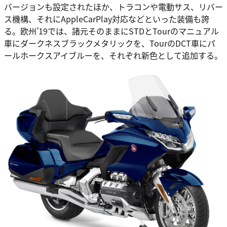
バージョンも設定されたほか、トラコンや電動サス、リバー
ス機構、それにAppleCarPlay対応などといった装備も誇
る。欧州’19では、諸元そのままにSTDとTourのマニュアル
車にダークネスブラックメタリックを、TourのDCT車にパ
ールホークスアイブルーを、それぞれ新色として追加する。