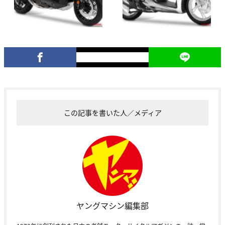
この記事を書いた人／メディア
ヤングマシン編集部