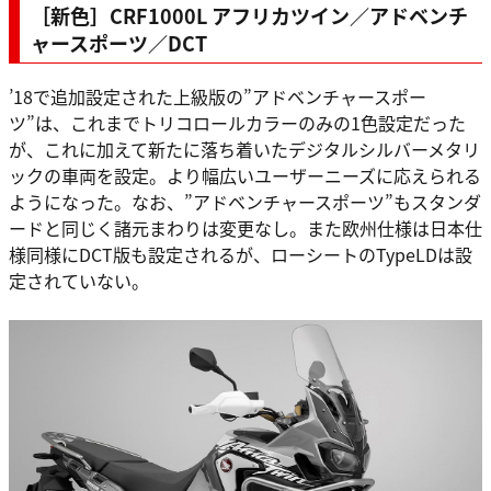
［新色］CRF1000L アフリカツイン／アドベンチ
ャースポーツ／DCT
’18で追加設定された上級版の”アドベンチャースポー
ツ”は、これまでトリコロールカラーのみの1色設定だった
が、これに加えて新たに落ち着いたデジタルシルバーメタリ
ックの車両を設定。より幅広いユーザーニーズに応えられる
ようになった。なお、”アドベンチャースポーツ”もスタンダ
ードと同じく諸元まわりは変更なし。また欧州仕様は日本仕
様同様にDCT版も設定されるが、ローシートのTypeLDは設
定されていない。