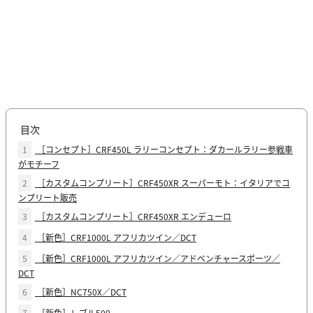
目次
1
［コンセプト］CRF450L ラリーコンセプト：ダカールラリー参戦車
がモチーフ
2
［カスタムコンプリート］CRF450XR スーパーモト：イタリアでコ
ンプリート販売
3
［カスタムコンプリート］CRF450XR エンデューロ
4
［新色］CRF1000L アフリカツイン／DCT
5
［新色］CRF1000L アフリカツイン／アドベンチャースポーツ／
DCT
6
［新色］NC750X／DCT
7
［新色］レブル500