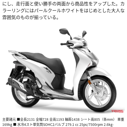
にし、走行面と使い勝手の両面から商品性をアップした。カ
ラーリングにはパールクールホワイトをはじめとした大人な
雰囲気のものが揃っている。
主要諸元 ■全長2131 全幅728 全高1193 軸距1438 シート高805（各mm） 車重
169kg ■ 水冷4スト単気筒SOHC2バルブ 279.1 cc 25ps/7500rpm 2.6kg-