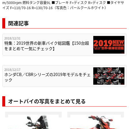
m/5000rpm 燃料タンク容量9L ■ブレーキ F=ディスク R=ディスク ■タイヤサ
イズ F=110/70-16 R=130/70-16（写真色：パールクールホワイト）
関連記事
2018/12/31
特集：2019世界の新車バイク総図鑑【150台超
をまとめて一気にチェック】
2018/12/17
ホンダCB／CBRシリーズの2019年モデルをチェ
ック
オートバイの写真をまとめて見る