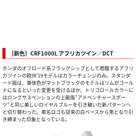
［新色］CRF1000L アフリカツイン／DCT
ホンダのオフロード系フラッグシップとして君臨するアフリ
カツインの欧州’19モデルはカラーチェンジのみ。スタンダ
ード版は、車体色がマットブラックのモデルはリムがゴール
ドになるといった変更を受けるほか、トリコロールカラーに
はロングサスペンションの上級版“アドベンチャースポー
ツ”と同じ美しいロイヤルブルーを引き継いだ新パターンへ
と切り替わった。車名ロゴも従来の白ベースから黒となり引
き締まった印象となっている。