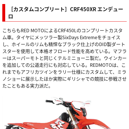
［カスタムコンプリート］CRF450XR エンデュー
ロ
こちらもRED MOTOによるCRF450Lのコンプリートカスタ
ム車。タイヤにメッツラー製SixDays Extremeをチョイス
し、ホイールのリムも精悍なブラック仕上げのDID製ダート
スターを使用して本格オフロード性能を高めている。マフラ
ーはスーパーモトと同じくテルミニョーニ製だ。ウインカー
を追加しての公道走行にも対応している。REDMOTOは、こ
れまでもアフリカツインをラリー仕様にカスタムして、ミラ
ノショーに展示したほか実際にギリシャでの競技に参戦させ
たこともある実力派だ。