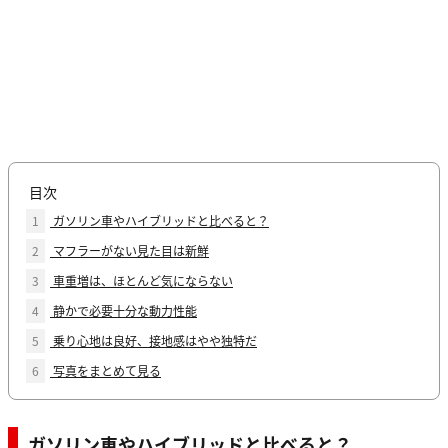
目次
1
ガソリン車やハイブリッドと比べると？
2
マフラーがない見た目は新鮮
3
車重増は、ほとんど気にならない
4
静かで必要十分な動力性能
5
乗り心地は良好、接地感はやや独特だ
6
写真をまとめて見る
ガソリン車やハイブリッドと比べると？