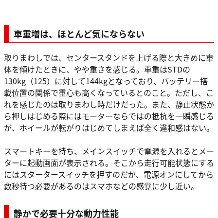
車重増は、ほとんど気にならない
取りまわしでは、センタースタンドを上げる際と大きめに車
体を傾けたときに、やや重さを感じる。車重はSTDの
130kg（125）に対して144kgとなっており、バッテリー搭
載位置の関係で重心も高くなっているとのこと。ただし、こ
れを感じたのは取りまわし時だけだった。また、静止状態か
ら押しはじめる際にはモーターならではの抵抗を一瞬感じる
が、ホイールが転がりはじめてしまえば全く違和感はない。
スマートキーを持ち、メインスイッチで電源を入れるとメー
ターに起動画面が表示される。そこから走行可能状態にする
にはスタータースイッチを押すのだが、電源オンにしてから
数秒待つ必要があるのはスマホなどの感覚に少し近い。
静かで必要十分な動力性能