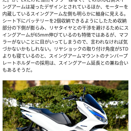
ングアームは凝ったデザインとされているほか、モーターを
内蔵しているスイングアーム左側も明らかに細身に見える。
シート下にバッテリーを2個収納できるようにしたため収納
部分の下側が膨らみ、リヤタイヤとの干渉を避けるためにス
イングアームが65mm伸びているのも特徴ではあるが、マフ
ラーがないことに目がいってしまうので、言われなければ気
づかないかもしれない。リヤショックの取り付け角度がSTD
よりも寝ているのと、スイングアームマウントのナンバープ
レートホルダーの採用は、スイングアーム延長との兼ね合い
もあるそうだ。