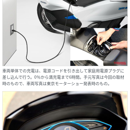
車両単体での充電は、電源コードを引き出して家庭用電源プラグに
差し込んで行う。0％から満充電まで6時間。手元写真は今回の取材
時のもので、車両写真は東京モーターショー発表時のもの。