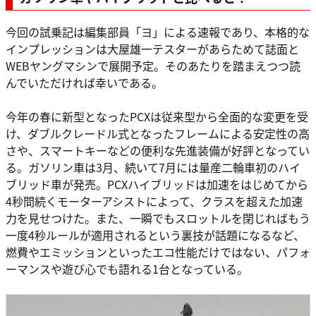
今回の試乗記は編集部員「ヨ」による速報であり、本格的な
インプレッションは大屋雄一テスターがあらためて誌面と
WEBヤングマシンで展開予定。そのあたりを踏まえつつ読
んでいただければ幸いである。
今年の春に新型となったPCXは従来型から全面的な変更を受
け、ダブルクレードル式となったフレームによる安定性の高
さや、スマートキーなどの便利な先進装備が好評となってい
る。ガソリン車は3月、続いて7月には量産二輪車初のハイ
ブリッド車が発売。PCXハイブリッドは加速をはじめてから
4秒間続くモーターアシストによって、クラスを超えた加速
力を見せつけた。また、一瞬でもスロットルを閉じればもう
一度4秒ルールが適用されるという裏技が話題になるなど、
燃費やエミッションといったエコ性能だけではない、パフォ
ーマンスや遊び心でも語れる1台となっている。