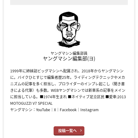
ヤングマシン編集部員
ヤングマシン編集部(ヨ)
1999年に姉妹誌ビッグマシンへ配属され、2018年からヤングマシン
に。バイクひとすじで編集者歴25年。ライディングテクニックやメカ
ニズムの記事を多く担当し、プロライダーのインプレ起こし（聞き書
きによる代筆）も多数。WEBヤングマシンでは新車系の記事をメイン
に担当している。■1974年生まれ ■ネイティブ足立区民 ■愛車:2013
MOTOGUZZI V7 SPECIAL
ヤングマシン：
YouTube
｜
X
｜
Facebook
｜
Instagram
投稿一覧へ