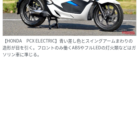
【HONDA PCX ELECTRIC】青い差し色とスイングアームまわりの
造形が目を引く。フロントのみ働くABSやフルLEDの灯火類などはガ
ソリン車に準じる。