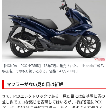
【HONDA PCX HYBRID】’18年7月に発売された。「Honda二輪EV
取扱店」での取り扱いとなる。価格：43万2000円
マフラーがない見た目は新鮮
さて、PCXエレクトリックである。見た目には白基調に青の
差し色でエコな感じを表現してはいるが、ほぼ普通にPCX
だ。が、EVだけに当然マフラーはなく、そのぶん右側スイ