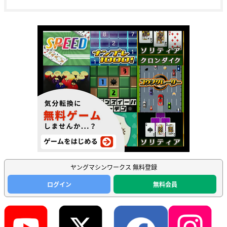
ヤングマシンワークス 無料登録
ログイン
無料会員