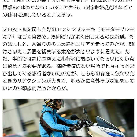
距離も41kmとなっていることから、市街地や観光地などで
の使用に適していると言えそう。
スロットルを戻した際のエンジンブレーキ（モーターブレー
キ？）はごく自然で、周囲の音がよく聞こえるのは新鮮。も
のは試しと、人通りの多い裏路地エリアを走ってみたが、静
けさゆえに周囲を観察する余裕が大きいように思えた。た
だ、半面では静けさゆえに歩行者に気づいてもらいにくい点
に留意する必要がある。横断歩道のない場所でヒョイっと飛
び出してくる歩行者がいたのだが、こちらの存在に気付いた
ときのリアクションが大きく、明らかに意外そうな顔をして
いたのが印象的だったからだ。