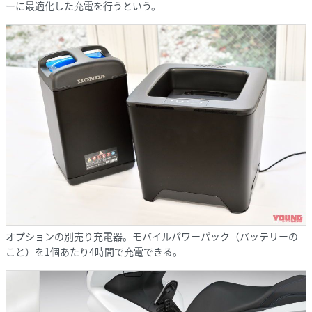
ーに最適化した充電を行うという。
オプションの別売り充電器。モバイルパワーパック（バッテリーの
こと）を1個あたり4時間で充電できる。