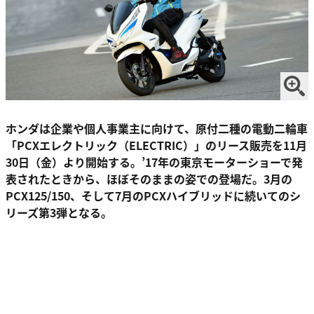
ホンダは企業や個人事業主に向けて、原付二種の電動二輪車
「PCXエレクトリック（ELECTRIC）」のリース販売を11月
30日（金）より開始する。’17年の東京モーターショーで発
表されたときから、ほぼそのままの姿での登場だ。3月の
PCX125/150、そして7月のPCXハイブリッドに続いてのシ
リーズ第3弾となる。