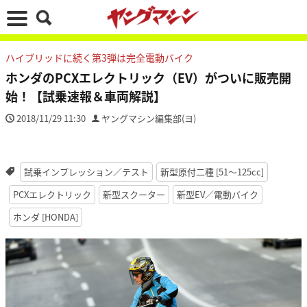
ハイブリッドに続く第3弾は完全電動バイク
ホンダのPCXエレクトリック（EV）がついに販売開
始！【試乗速報＆車両解説】
2018/11/29 11:30
ヤングマシン編集部(ヨ)
試乗インプレッション／テスト
新型原付二種 [51〜125cc]
PCXエレクトリック
新型スクーター
新型EV／電動バイク
ホンダ [HONDA]