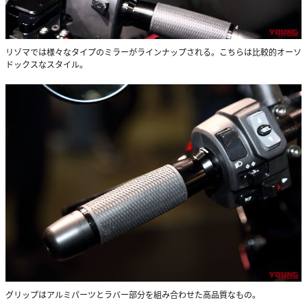
リゾマでは様々なタイプのミラーがラインナップされる。こちらは比較的オーソ
ドックスなスタイル。
グリップはアルミパーツとラバー部分を組み合わせた高品質なもの。