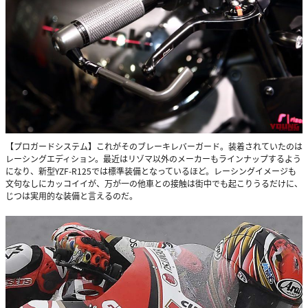
【プロガードシステム】これがそのブレーキレバーガード。装着されていたのは
レーシングエディション。最近はリゾマ以外のメーカーもラインナップするよう
になり、新型YZF-R125では標準装備となっているほど。レーシングイメージも
文句なしにカッコイイが、万が一の他車との接触は街中でも起こりうるだけに、
じつは実用的な装備と言えるのだ。