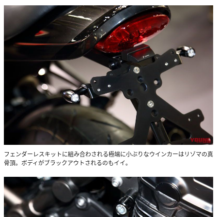
フェンダーレスキットに組み合わされる極端に小ぶりなウインカーはリゾマの真
骨頂。ボディがブラックアウトされるのもイイ。