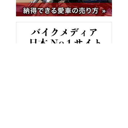
HOME
バイクカスタム＆パーツ
イタリア製のZ900RSカフェ・