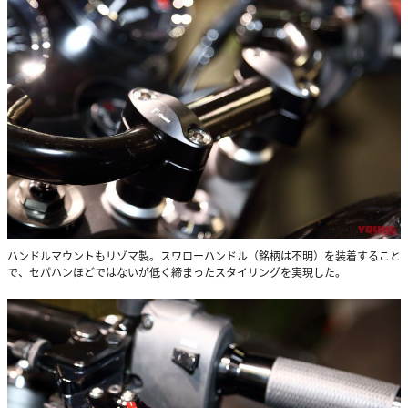
ハンドルマウントもリゾマ製。スワローハンドル（銘柄は不明）を装着すること
で、セパハンほどではないが低く締まったスタイリングを実現した。