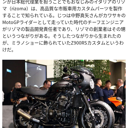
ンが日本総代理業を担うことでもおなじみのイタリアのリゾ
マ（rizoma）は、高品質な市販車用カスタムパーツを製作
することで知られている。じつは中野真矢さんがカワサキの
MotoGPライダーとして走っていた時代のチーフエンジニア
がリゾマの製品開発責任者であり、リゾマの創業者はその甥
というつながりがある。そうしたつながりから生まれたの
が、ミラノショーに飾られていたZ900RSカスタムというわ
けだ。