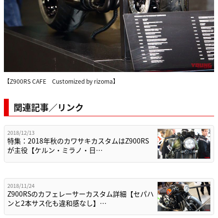
【Z900RS CAFE Customized by rizoma】
関連記事／リンク
2018/12/13
特集：2018年秋のカワサキカスタムはZ900RS
が主役【ケルン・ミラノ・日…
2018/11/24
Z900RSのカフェレーサーカスタム詳細【セパハ
ンと2本サス化も違和感なし】…