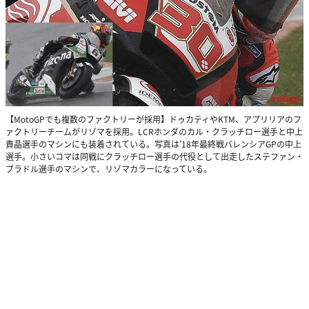
【MotoGPでも複数のファクトリーが採用】ドゥカティやKTM、アプリリアのフ
ァクトリーチームがリゾマを採用。LCRホンダのカル・クラッチロー選手と中上
貴晶選手のマシンにも装着されている。写真は’18年最終戦バレンシアGPの中上
選手。小さいコマは同戦にクラッチロー選手の代役として出走したステファン・
ブラドル選手のマシンで、リゾマカラーになっている。