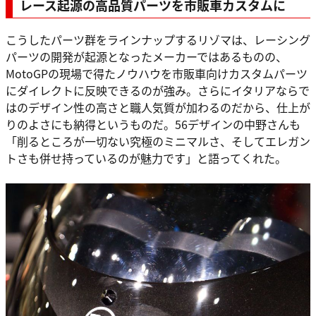
レース起源の高品質パーツを市販車カスタムに
こうしたパーツ群をラインナップするリゾマは、レーシング
パーツの開発が起源となったメーカーではあるものの、
MotoGPの現場で得たノウハウを市販車向けカスタムパーツ
にダイレクトに反映できるのが強み。さらにイタリアならで
はのデザイン性の高さと職人気質が加わるのだから、仕上が
りのよさにも納得というものだ。56デザインの中野さんも
「削るところが一切ない究極のミニマルさ、そしてエレガン
トさも併せ持っているのが魅力です」と語ってくれた。