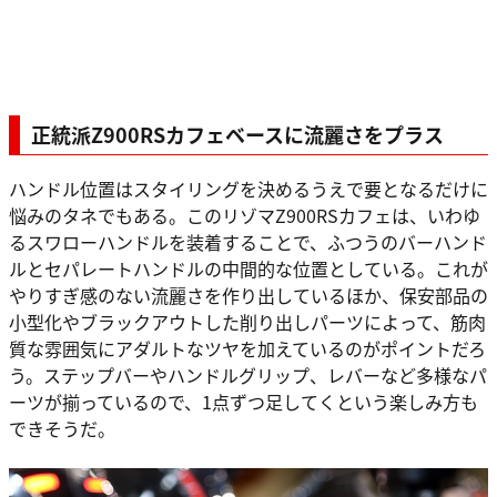
正統派Z900RSカフェベースに流麗さをプラス
ハンドル位置はスタイリングを決めるうえで要となるだけに
悩みのタネでもある。このリゾマZ900RSカフェは、いわゆ
るスワローハンドルを装着することで、ふつうのバーハンド
ルとセパレートハンドルの中間的な位置としている。これが
やりすぎ感のない流麗さを作り出しているほか、保安部品の
小型化やブラックアウトした削り出しパーツによって、筋肉
質な雰囲気にアダルトなツヤを加えているのがポイントだろ
う。ステップバーやハンドルグリップ、レバーなど多様なパ
ーツが揃っているので、1点ずつ足してくという楽しみ方も
できそうだ。