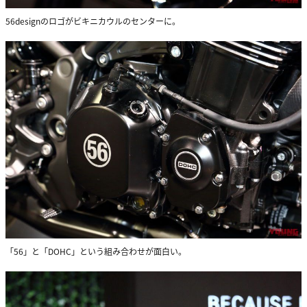
56designのロゴがビキニカウルのセンターに。
「56」と「DOHC」という組み合わせが面白い。