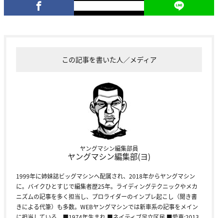
この記事を書いた人／メディア
ヤングマシン編集部員
ヤングマシン編集部(ヨ)
1999年に姉妹誌ビッグマシンへ配属され、2018年からヤングマシン
に。バイクひとすじで編集者歴25年。ライディングテクニックやメカ
ニズムの記事を多く担当し、プロライダーのインプレ起こし（聞き書
きによる代筆）も多数。WEBヤングマシンでは新車系の記事をメイン
に担当している。■1974年生まれ ■ネイティブ足立区民 ■愛車:2013