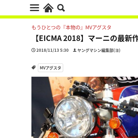
もうひとつの『本物の』MVアグスタ
【EICMA 2018】マーニの最
2018/11/13 5:30
ヤングマシン編集部(ヨ)
MVアグスタ