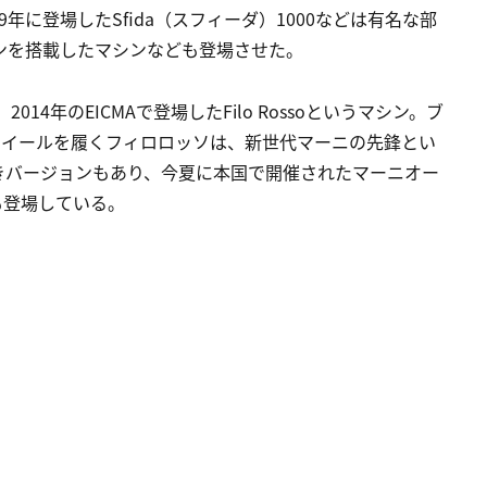
年に登場したSfida（スフィーダ）1000などは有名な部
ジンを搭載したマシンなども登場させた。
14年のEICMAで登場したFilo Rossoというマシン。ブ
ホイールを履くフィロロッソは、新世代マーニの先鋒とい
きバージョンもあり、今夏に本国で開催されたマーニオー
も登場している。