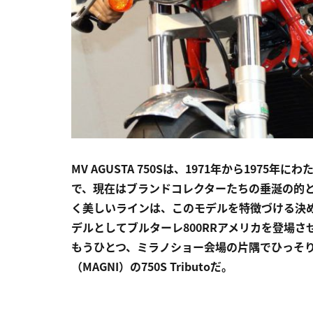
MV AGUSTA 750Sは、1971年から197
で、現在はブランドコレクターたちの垂涎の的と
く美しいラインは、このモデルを特徴づける決め
デルとしてブルターレ800RRアメリカを登場さ
もうひとつ、ミラノショー会場の片隅でひっそり
（MAGNI）の750S Tributoだ。