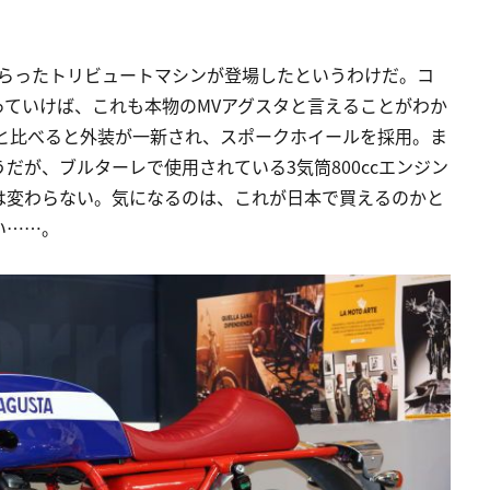
あしらったトリビュートマシンが登場したというわけだ。コ
っていけば、これも本物のMVアグスタと言えることがわか
ソと比べると外装が一新され、スポークホイールを採用。ま
だが、ブルターレで使用されている3気筒800ccエンジン
は変わらない。気になるのは、これが日本で買えるのかと
い……。