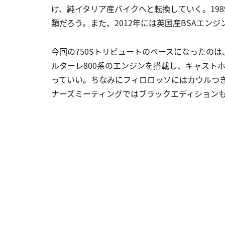
け、純イタリア産バイクへと転換していく。1989
類だろう。また、2012年には英国産BSAエン
今回の750Sトリビュートのベースになったのは、20
ルターレ800系のエンジンを搭載し、キャスト
っていい。ちなみにフィロロッソにはカウルつ
ナーズミーティングではブラックエディション