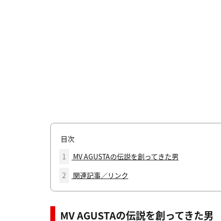
目次
1
MV AGUSTAの伝説を創ってきた男
2
関連記事／リンク
MV AGUSTAの伝説を創ってきた男