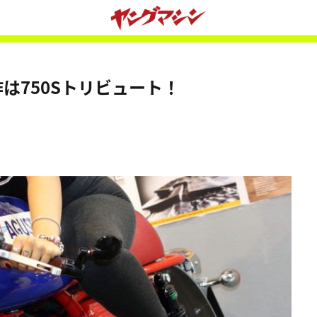
新作は750Sトリビュート！