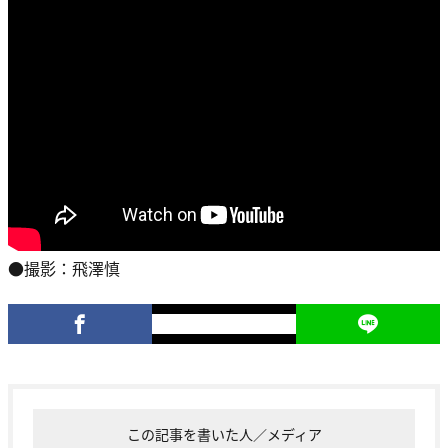
●撮影：飛澤慎
この記事を書いた人／メディア