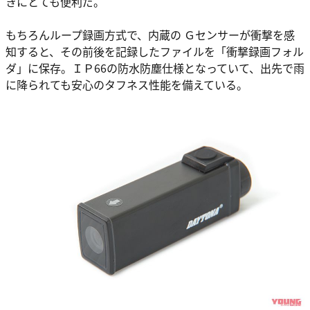
きにとても便利だ。
もちろんループ録画方式で、内蔵の Ｇセンサーが衝撃を感
知すると、その前後を記録したファイルを「衝撃録画フォル
ダ」に保存。ＩＰ66の防水防塵仕様となっていて、出先で雨
に降られても安心のタフネス性能を備えている。