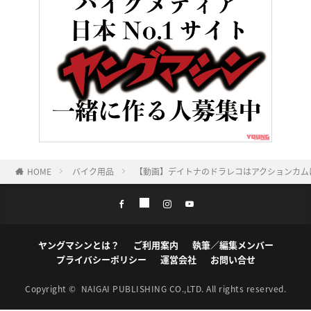
HOME
バイク用品
【動画】デイトナのドラレコはアクションカム
ヤングマシンとは？
ご利用案内
執筆／編集メンバー
プライバシーポリシー
運営会社
お問い合せ
Copyright ©
NAIGAI PUBLISHING CO.,LTD.
All rights reserved.