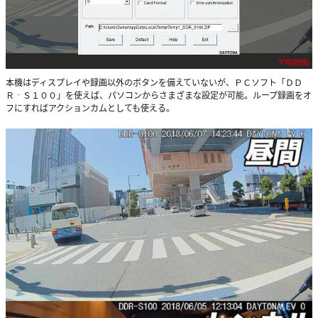
本機はディスプレイや録画以外のボタンを備えていないが、ＰＣソフト「ＤＤ
Ｒ‐Ｓ１００」を使えば、パソコンからさまざまな設定が可能。ループ録画をオ
フにすればアクションカムとしても使える。