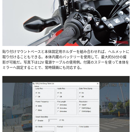
貼り付けマウントベースと本体固定用ホルダーを組み合わせれば、ヘルメットに
取り付けることもできる。本体内蔵のバッテリーを使用して、最大約50分の撮
影が可能だ。写真下は12V 電源ケーブルの使用例。付属のステーを使って本体を
ミラーへ固定することで、常時録画にも対応する。