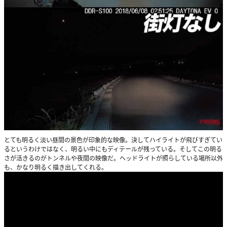
とても明るく淡い昼間の景色が印象的な映像。決してハイライトが飛びすぎてい
るというわけではなく、明るい中にもディテールが残っている。そしてこの明る
さが活きるのがトンネルや夜間の映像だ。ヘッドライトが照らしている場所以外
も、かなり明るく描き出してくれる。