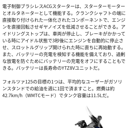
電子制御ブラシレスACGスターターは、スターターモーター
とオルタネーターとして機能する。クランクシャフトの端に
直接取り付けられた一体化されたコンポーネントで、エンジ
ンを直接回転させギヤノイズを低減させることができる。ア
イドリングストップは、車両が停止し、ブレーキがかかって
いる時にアイドル状態で3秒後にエンジンを自動的に停止さ
せ、スロットルグリップ開けられた時に直ちに再始動する。
また、バッテリーの充電を検知する機能を備えており、過剰
な放電を防ぐためにバッテリーの充電をオフにすることもで
きる。バッテリーは長寿命のYTZ8Vユニットだ。
フォルツァ125の目標の1つは、平均的なユーザーがガソリ
ンスタンドでの給油を週に1回で済ますこと。燃費は約
42.7km/h（WMTCモード）でタンク容量は11.5Lだ。