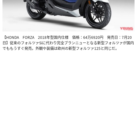
【HONDA FORZA 2018年型国内仕様 価格：64万6920円 発売日：7月20
日】従来のフォルツァSiに代わり完全ブランニューとなる新型フォルツァが国内
でももうすぐ発売。外観や装備は欧州の新型フォルツァ125と同じだ。