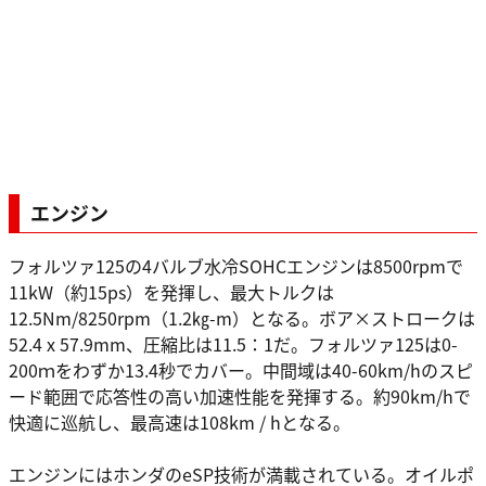
エンジン
フォルツァ125の4バルブ水冷SOHCエンジンは8500rpmで
11kW（約15ps）を発揮し、最大トルクは
12.5Nm/8250rpm（1.2㎏-m）となる。ボア×ストロークは
52.4 x 57.9mm、圧縮比は11.5：1だ。フォルツァ125は0-
200ｍをわずか13.4秒でカバー。中間域は40-60km/hのスピ
ード範囲で応答性の高い加速性能を発揮する。約90km/hで
快適に巡航し、最高速は108km / hとなる。
エンジンにはホンダのeSP技術が満載さ​​れている。オイルポ