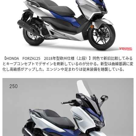
【HONDA FORZA125 2018年型欧州仕様（上段）】同色で新旧比較してみる
とキープコンセプトでデザインを刷新しているのが分かる。新型は曲線基調に変
化し高級感がアップした。エンジンや足まわりは従来装備を踏襲している。