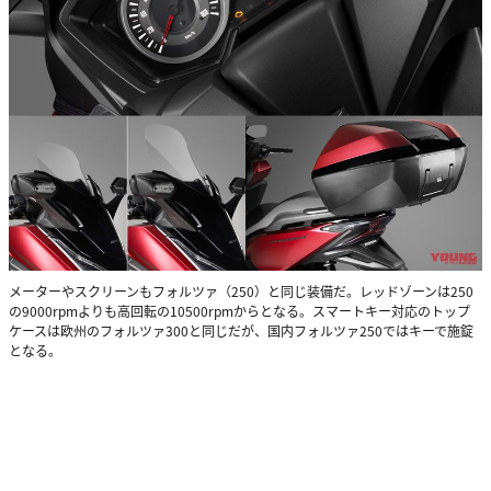
メーターやスクリーンもフォルツァ（250）と同じ装備だ。レッドゾーンは250
の9000rpmよりも高回転の10500rpmからとなる。スマートキー対応のトップ
ケースは欧州のフォルツァ300と同じだが、国内フォルツァ250ではキーで施錠
となる。