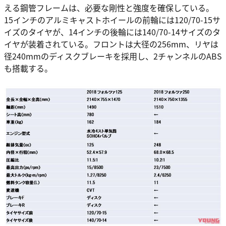
える鋼管フレームは、必要な剛性と強度を確保している。
15インチのアルミキャストホイールの前輪には120/70-15サ
イズのタイヤが、14インチの後輪には140/70-14サイズのタ
イヤが装着されている。フロントは大径の256mm、リヤは
径240mmのディスクブレーキを採用し、2チャンネルのABS
も搭載する。