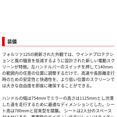
装備
フォルツァ125の刷新された外観では、ウインドプロテクシ
ョンと風の騒音を低減するように設計された新しい電動スク
リーンが特徴。左ハンドルバーのスイッチを押して140mm
の範囲内の任意の位置に調整するだけで、高速や長距離走行
時のための安定性と快適性を、より低い位置のスクリーンで
は大きな自由度を即座に確保することができる。
ハンドルの幅は754mmでミラーの高さは1125mmとし渋滞
した道を走行するために最適なディメンションとした。シー
ト高は780mmと従来型を踏襲。 シートは2人分のスペース
が十分にあり、乗車時のライディングポジションはライダー