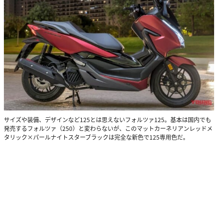
サイズや装備、デザインなど125とは思えないフォルツァ125。基本は国内でも
発売するフォルツァ（250）と変わらないが、このマットカーネリアンレッドメ
タリック×パールナイトスターブラックは完全な新色で125専用色だ。