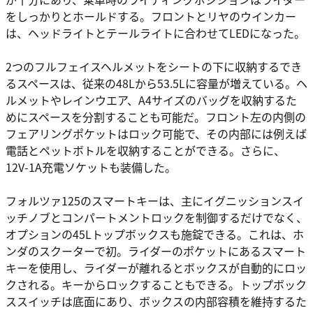
をしっかりとホールドする。フロントとリヤのウインカー
は、ヘッドライトとテールライトに合わせてLEDになった。
2つのフルフェイスヘルメットをシートの下に収納するでき
るスペースは、従来の48Lから53.5Lに容量が増えている。ヘ
ルメットやレインウエア、A4サイズのバッグを収納するた
めにスペースを分割することも可能だ。フロント左の内側の
フェアリングポケットはロック可能で、その内部には例えば
電話とペットボトルを収納することができる。さらに、
12V-1A充電ソケットも装備した。
フォルツァ125のスマートキーは、主にイグニッションスイ
ッチノブとコンパートメントロックを制御するだけでなく、
オプションの45Lトップボックスも施錠できる。これは、ホ
ンダのスクーターで初。ライダーのポケットにあるスマート
キーを使用し、ライダーが離れるとボックスが自動的にロッ
クされる。キーからロックすることもできる。トップボック
ススイッチは底面にあり、ボックスの内部容積を維持するた