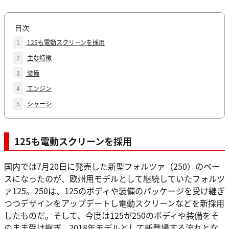
目次
1
125も電動スクリーンを採用
2
主な特徴
3
装備
4
エンジン
5
シャーシ
125も電動スクリーンを採用
国内では7月20日に発売した新型フォルツァ（250）のベー
スになったのが、欧州用モデルとして継続していたフォルツ
ァ125。250は、125のボディや装備のパッケージを受け継ぎ
つつデザインをアップデートし電動スクリーンなどを新採用
したものだ。そして、今度は125が250のボディや装備をそ
のまま受け継ぎ、2018年モデルとして新登場する流れとな