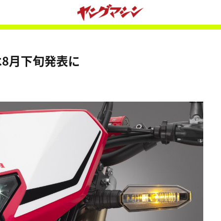
様は8月下旬発表に