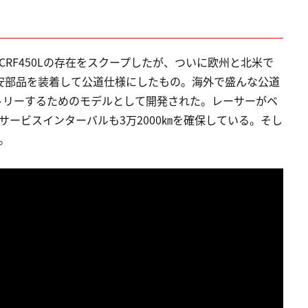
てCRF450Lの存在をスクープしたが、ついに欧州と北米で
に保安部品を装着して公道仕様にしたもの。海外で盛んな公道
トリーするためのモデルとして開発された。レーサーがベ
サービスインターバルも3万2000㎞を確保している。そし
。