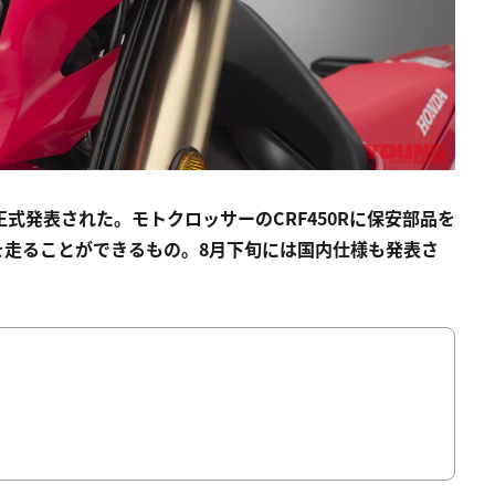
Lが正式発表された。モトクロッサーのCRF450Rに保安部品を
を走ることができるもの。8月下旬には国内仕様も発表さ