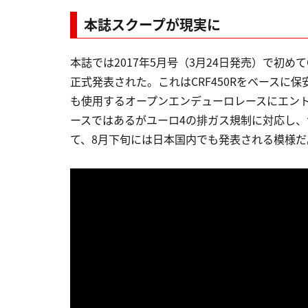
本誌スクープが現実に
本誌では2017年5月号（3月24日発売）で初め
正式発表された。これはCRF450Rをベース
も使用するオープンエンデューロレースにエン
ースではあるがユーロ4の排ガス規制に対応し、
て、8月下旬には日本国内でも発表される模様だ