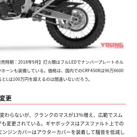
想発売時期：2018年9月】灯火類はフルLEDでナンバープレートホル
ンも装備している。価格は、国内でのCRF450Rは96万6600
考えるとLは100万円を超えるのは間違いないだろう。
変更
変わらないが、クランクのマスが13％増え、広範でスム
グも変更されている。ギヤボックスはアスファルト上での
エンジンカバーはアウターカバーを装着して騒音を低減し