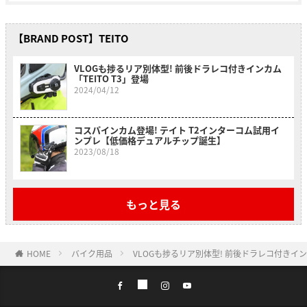
【BRAND POST】TEITO
VLOGも捗るリア別体型! 前後ドラレコ付きインカム
「TEITO T3」登場
2024/04/12
コスパインカム登場! テイト T2インターコム試用イ
ンプレ【低価格デュアルチップ誕生】
2023/08/18
もっと見る
HOME
バイク用品
VLOGも捗るリア別体型! 前後ドラレコ付きインカ