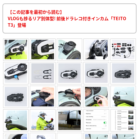
【この記事を最初から読む】
VLOGも捗るリア別体型! 前後ドラレコ付きインカム「TEITO
T3」登場