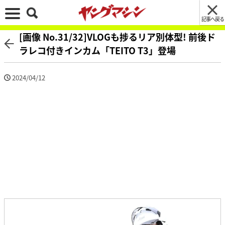
記事へ戻る
[画像 No.31/32]VLOGも捗るリア別体型! 前後ド
ラレコ付きインカム「TEITO T3」登場
2024/04/12