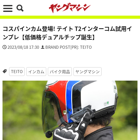
コスパインカム登場! テイト T2インターコム試用イ
ンプレ【低価格デュアルチップ誕生】
2023/08/18 17:30
BRAND POST[PR]: TEITO
TEITO
インカム
バイク用品
ヤングマシン