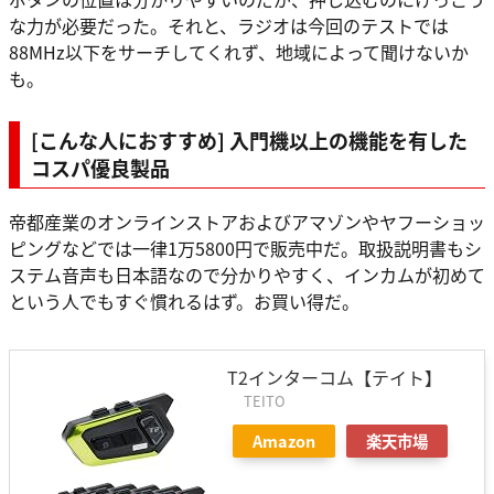
な力が必要だった。それと、ラジオは今回のテストでは
88MHz以下をサーチしてくれず、地域によって聞けないか
も。
[こんな人におすすめ] 入門機以上の機能を有した
コスパ優良製品
帝都産業のオンラインストアおよびアマゾンやヤフーショッ
ピングなどでは一律1万5800円で販売中だ。取扱説明書もシ
ステム音声も日本語なので分かりやすく、インカムが初めて
という人でもすぐ慣れるはず。お買い得だ。
T2インターコム【テイト】
TEITO
Amazon
楽天市場