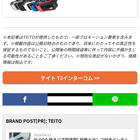
※本記事はTEITOが提供したもので、一部プロモーション要素を含みま
す。※掲載内容は公開日時点のものであり、将来にわたってその真正性を
保証するものでないこと、公開後の時間経過等に伴って内容に不備が生じ
る可能性があることをご了承ください。※特別な表記がないかぎり、価格
情報は税込です。
テイト T2インターコム >>
BRAND POST[PR]: TEITO
2024/04/12
VLOGも捗るリア別体型! 前後ドラレコ付きインカム