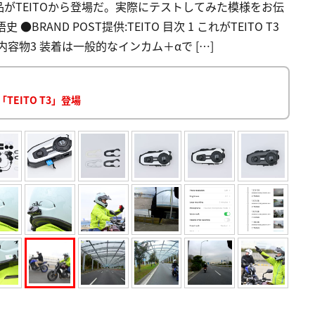
がTEITOから登場だ。実際にテストしてみた模様をお伝
AND POST提供:TEITO 目次 1 これがTEITO T3
容物3 装着は一般的なインカム＋αで […]
EITO T3」登場