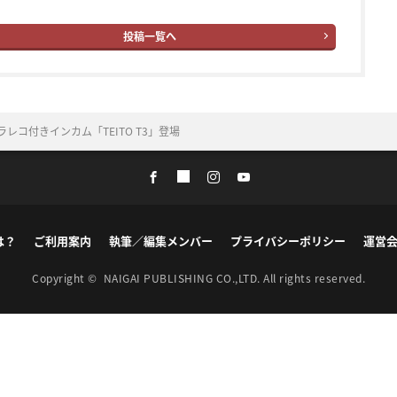
投稿一覧へ
ラレコ付きインカム「TEITO T3」登場
は？
ご利用案内
執筆／編集メンバー
プライバシーポリシー
運営
Copyright ©
NAIGAI PUBLISHING CO.,LTD.
All rights reserved.