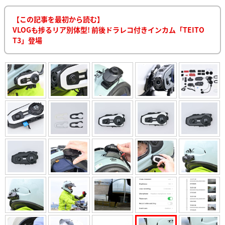
【この記事を最初から読む】
VLOGも捗るリア別体型! 前後ドラレコ付きインカム「TEITO
T3」登場