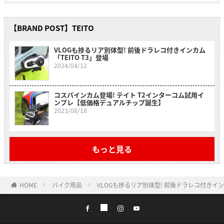
【BRAND POST】TEITO
VLOGも捗るリア別体型! 前後ドラレコ付きインカム
「TEITO T3」登場
2024/04/12
コスパインカム登場! テイト T2インターコム試用イ
ンプレ【低価格デュアルチップ誕生】
2023/08/18
もっと見る
HOME
バイク用品
VLOGも捗るリア別体型! 前後ドラレコ付きインカ