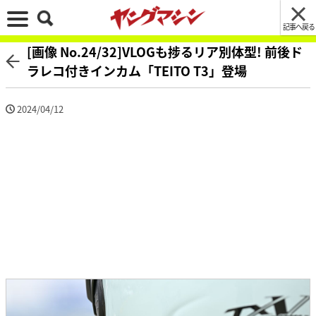
記事へ戻る
[画像 No.24/32]VLOGも捗るリア別体型! 前後ド
ラレコ付きインカム「TEITO T3」登場
2024/04/12