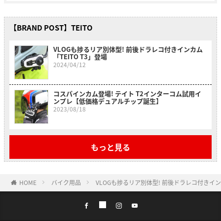
【BRAND POST】TEITO
VLOGも捗るリア別体型! 前後ドラレコ付きインカム
「TEITO T3」登場
2024/04/12
コスパインカム登場! テイト T2インターコム試用イ
ンプレ【低価格デュアルチップ誕生】
2023/08/18
もっと見る
HOME
バイク用品
VLOGも捗るリア別体型! 前後ドラレコ付きインカ