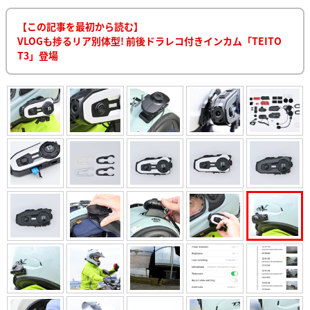
【この記事を最初から読む】
VLOGも捗るリア別体型! 前後ドラレコ付きインカム「TEITO
T3」登場