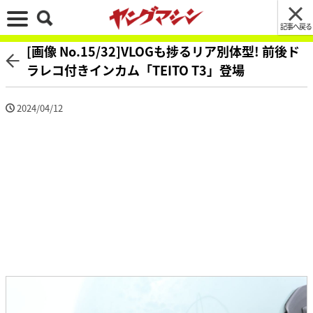
記事へ戻る
[画像 No.15/32]VLOGも捗るリア別体型! 前後ド
ラレコ付きインカム「TEITO T3」登場
2024/04/12