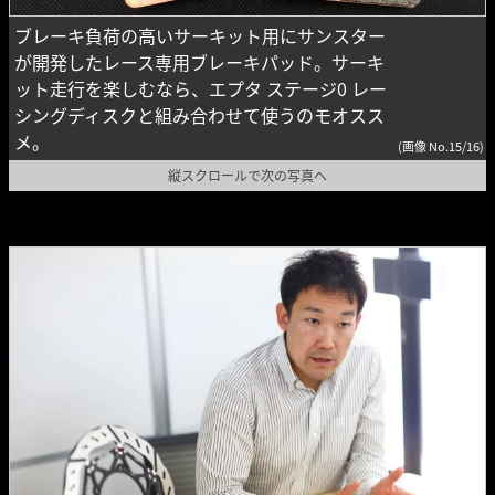
ブレーキ負荷の高いサーキット用にサンスター
が開発したレース専用ブレーキパッド。サーキ
ット走行を楽しむなら、エプタ ステージ0 レー
シングディスクと組み合わせて使うのモオスス
メ。
(画像 No.15/16)
縦スクロールで次の写真へ