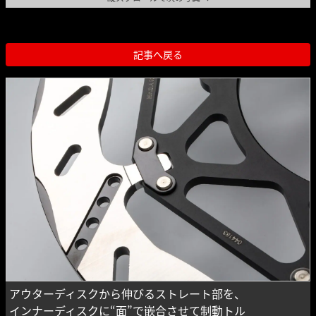
記事へ戻る
アウターディスクから伸びるストレート部を、
インナーディスクに“面”で嵌合させて制動トル