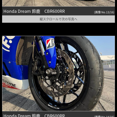
Honda Dream 鈴鹿 CBR600RR
(画像 No.13/16)
縦スクロールで次の写真へ
Honda Dream 鈴鹿 CBR600RR
(画像 No.14/16)