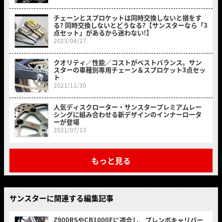
チェーンとスプロケットは同時交換しないと損をす
る? 同時交換しないとどうなる?【サンスターなら「3
点セット」があるから迷わない!】
2023/04/27
クオリティ／性能／コストがベストバランス。サン
スターの車種別専用チェーン＆スプロケット3点セッ
ト
2021/11/30
人気ディスクローター・サンスタープレミアムレー
シングに組み合わせる新デザインのインナーロータ
ーが登場
2021/07/13
もっと見る
サンスターに関連する編集記事
Z900RSやCB1000Fに適合し、ブレンボキャリパー