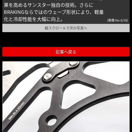
果を高めるサンスター独自の技術。さらに
BRAKINGならではのウェーブ形状により、軽量
化と冷却性能を大幅に向上。
(画像 No.6/16)
縦スクロールで次の写真へ
記事へ戻る