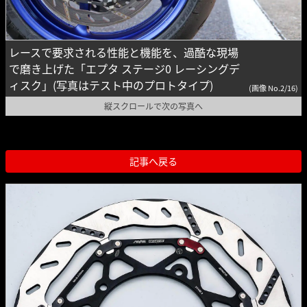
レースで要求される性能と機能を、過酷な現場
で磨き上げた「エプタ ステージ0 レーシングデ
ィスク」(写真はテスト中のプロトタイプ)
(画像 No.2/16)
縦スクロールで次の写真へ
記事へ戻る