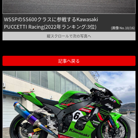
WSSPのSS600クラスに参戦するKawasaki
PUCCETTI Racing(2022年ランキング:3位)
(画像 No.10/16)
縦スクロールで次の写真へ
記事へ戻る