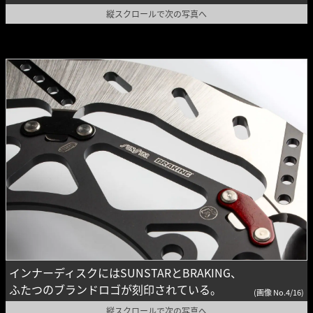
縦スクロールで次の写真へ
インナーディスクにはSUNSTARとBRAKING、
ふたつのブランドロゴが刻印されている。
(画像 No.4/16)
縦スクロールで次の写真へ