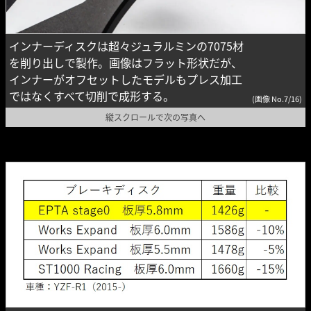
インナーディスクは超々ジュラルミンの7075材
を削り出しで製作。画像はフラット形状だが、
インナーがオフセットしたモデルもプレス加工
ではなくすべて切削で成形する。
(画像 No.7/16)
縦スクロールで次の写真へ