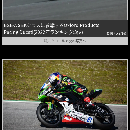
BSBのSBKクラスに参戦するOxford Products
Racing Ducati(2022年ランキング:3位)
(画像 No.9/16)
縦スクロールで次の写真へ