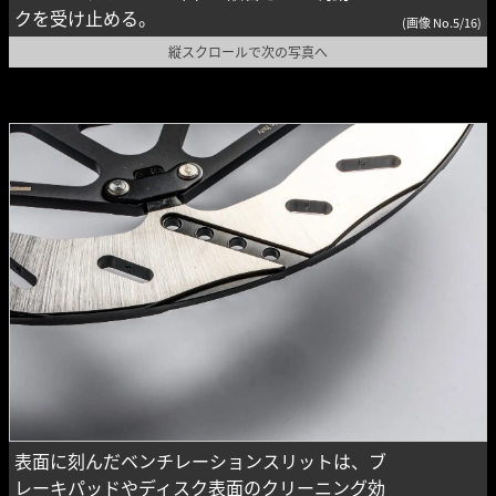
クを受け止める。
(画像 No.5/16)
縦スクロールで次の写真へ
表面に刻んだベンチレーションスリットは、ブ
レーキパッドやディスク表面のクリーニング効