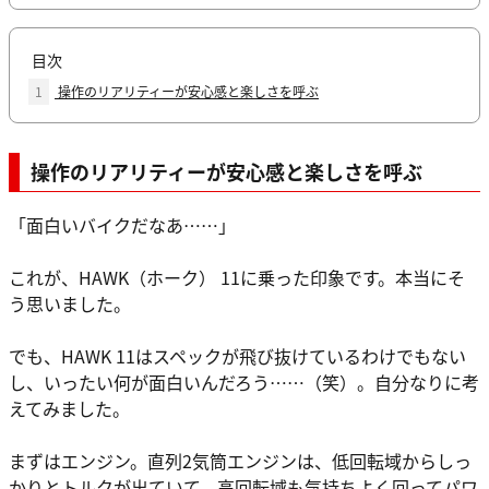
目次
1
操作のリアリティーが安心感と楽しさを呼ぶ
操作のリアリティーが安心感と楽しさを呼ぶ
「面白いバイクだなあ……」
これが、HAWK（ホーク） 11に乗った印象です。本当にそ
う思いました。
でも、HAWK 11はスペックが飛び抜けているわけでもない
し、いったい何が面白いんだろう……（笑）。自分なりに考
えてみました。
まずはエンジン。直列2気筒エンジンは、低回転域からしっ
かりとトルクが出ていて、高回転域も気持ちよく回ってパワ