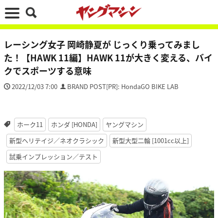
レーシング女子 岡崎静夏が じっくり乗ってみまし
た！【HAWK 11編】HAWK 11が大きく変える、バイ
クでスポーツする意味
2022/12/03 7:00
BRAND POST[PR]: HondaGO BIKE LAB
ホーク11
ホンダ [HONDA]
ヤングマシン
新型ヘリテイジ／ネオクラシック
新型大型二輪 [1001cc以上]
試乗インプレッション／テスト