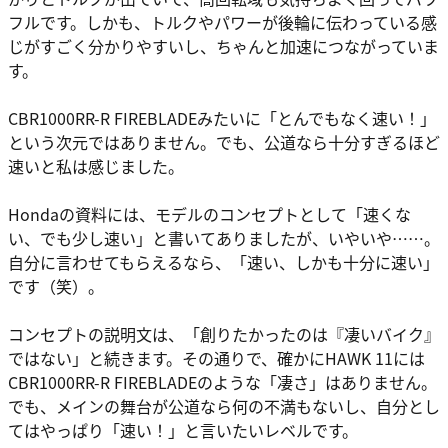
フルです。しかも、トルクやパワーが後輪に伝わっている感
じがすごく分かりやすいし、ちゃんと加速につながっていま
す。
CBR1000RR-R FIREBLADEみたいに「とんでもなく速い！」
という次元ではありません。でも、公道なら十分すぎるほど
速いと私は感じました。
Hondaの資料には、モデルのコンセプトとして「速くな
い、でも少し速い」と書いてありましたが、いやいや……。
自分に言わせてもらえるなら、「速い、しかも十分に速い」
です（笑）。
コンセプトの説明文は、「創りたかったのは『凄いバイク』
ではない」と続きます。その通りで、確かにHAWK 11には
CBR1000RR-R FIREBLADEのような「凄さ」はありません。
でも、メインの舞台が公道なら何の不満もないし、自分とし
てはやっぱり「速い！」と言いたいレベルです。