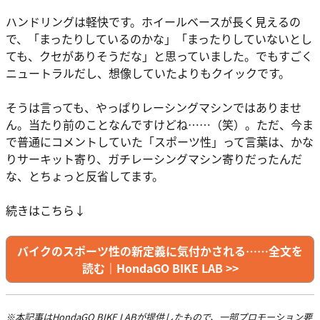
ハンドリングは軽快です。ホイールベースが長く見えるの
で、「まったりしているのかな」「まったりしていないとし
ても、クセがありそうだな」と思っていました。でもすごく
ニュートラルだし、想像していたよりもクイックです。
そうは言っても、やっぱりレーシングマシンではありませ
ん。当たり前のことなんですけどね……（笑）。ただ、今ま
で普通にコメントしていた「スポーツ性」って言葉は、かな
りサーキット寄り、ガチレーシングマシン寄りだったんだ
な、とちょっと反省してます。
続きはこちら↓
バイクのスポーツ性の新定義に気付かされる……全文を
読む｜HondaGO BIKE LAB >>
※本記事はHondaGO BIKE LABが提供したもので、一部プロモーション要