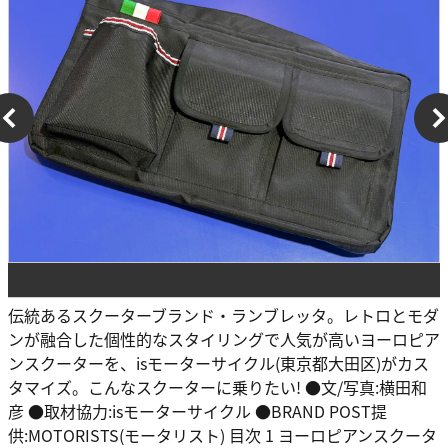
伝統あるスクーターブランド・ランブレッタ。レトロとモダ
ンが融合した個性的なスタイリングで人気が高いヨーロピア
ンスクーターを、isモーターサイクル(東京都大田区)がカス
タマイズ。こんなスクーターに乗りたい! ●文/写真:横田和
彦 ●取材協力:isモーターサイクル ●BRAND POST提
供:MOTORISTS(モータリスト) 目次 1 ヨーロピアンスクータ