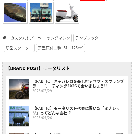
カスタム＆パーツ
ヤングマシン
ランブレッタ
新型スクーター
新型原付二種 [51〜125cc]
【BRAND POST】モータリスト
【FANTIC】キャバレロを楽しむアサマ・スクランブ
ラー・ミーティング2026で会いましょう!!
2026/07/29
【FANTIC】モータリスト代表に聞いた「ミナレッ
リ」ってどんな会社!?
2026/06/26