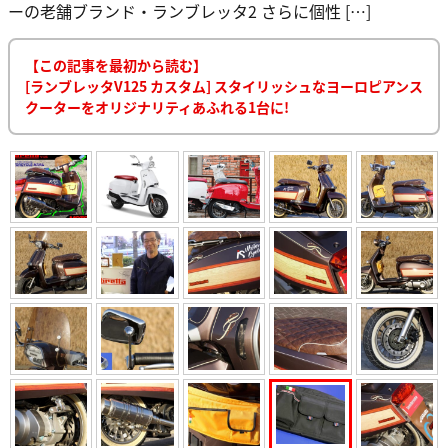
ーの老舗ブランド・ランブレッタ2 さらに個性 […]
【この記事を最初から読む】
[ランブレッタV125 カスタム] スタイリッシュなヨーロピアンス
クーターをオリジナリティあふれる1台に!