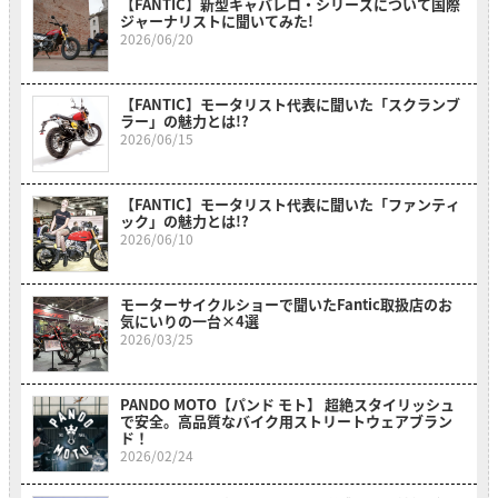
【FANTIC】新型キャバレロ・シリーズについて国際
ジャーナリストに聞いてみた!
2026/06/20
【FANTIC】モータリスト代表に聞いた「スクランブ
ラー」の魅力とは!?
2026/06/15
【FANTIC】モータリスト代表に聞いた「ファンティ
ック」の魅力とは!?
2026/06/10
モーターサイクルショーで聞いたFantic取扱店のお
気にいりの一台×4選
2026/03/25
PANDO MOTO【パンド モト】 超絶スタイリッシュ
で安全。高品質なバイク用ストリートウェアブラン
ド！
2026/02/24