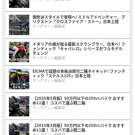
個性派スタイルで冒険へ! ミドルアドベンチャー、ブ
リクストン「クロスファイア・ストー」日本上陸
ヤングマシン編集部
イタリアの魂が宿る最新スクランブラー、日本へ! フ
ァンティック「キャバレロ」シリーズがフルモデル
チェンジ
ヤングマシン編集部
EICMAで話題の本格派原付二種ネイキッド! ファンテ
ィック「ステルス125」日本上陸
ヤングマシン編集部
【2025年5月版】50万円以下の250ccバイク おすす
め11選！ コスパで選ぶ軽二輪
ヤングマシン編集部
【2025年3月版】50万円以下の250ccバイク おすす
め11選！ コスパで選ぶ軽二輪
ヤングマシン編集部