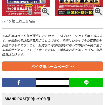
バイク館 三郷上彦名店
※本記事はバイク館が提供したもので、一部プロモーション要素を含みま
す。※掲載内容は公開日時点のものであり、将来にわたってその真正性を
保証するものでないこと、公開後の時間経過等に伴って内容に不備が生じ
る可能性があることをご了承ください。※特別な表記がないかぎり、価格
情報は税込です。
バイク館ホームページ >>
BRAND POST[PR]: バイク館