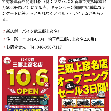
て対象車両を特別価格（例：ヤマハJOG 新車で支払総額14
万5000円など）にて販売。キャンペーン期間中に簡単なア
ンケートに答えるともれなくノベルティアイテムがもらえ
る。
新店舗：バイク館三郷上彦名店
住 所：〒 341-0004 埼玉県三郷市上彦名216番1
お問合せ先：Tel 048-950-7117