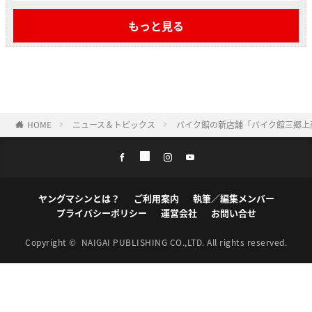
もっと見る
HOME
ニュース＆トピックス
バイク館の新店舗「バイク館三郷上彦
ヤングマシンとは？
ご利用案内
執筆／編集メンバー
プライバシーポリシー
運営会社
お問い合せ
Copyright ©
NAIGAI PUBLISHING CO.,LTD.
All rights reserved.