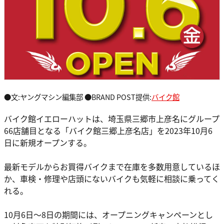
●文:ヤングマシン編集部 ●BRAND POST提供:
バイク館
バイク館イエローハットは、埼玉県三郷市上彦名にグループ
66店舗目となる「バイク館三郷上彦名店」を2023年10月6
日に新規オープンする。
最新モデルからお買得バイクまで在庫を多数用意しているほ
か、車検・修理や店頭にないバイクも気軽に相談に乗ってく
れる。
10月6日～8日の期間には、オープニングキャンペーンとし