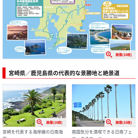
画像(16枚)
宮崎県／鹿児島県の代表的な景勝地と絶景道
画像(16枚)
画像(16枚)
宮崎を代表する海岸線の日南海
南国気分を満喫できる日南フェ