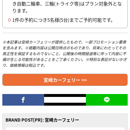
き自動二輪車、三輪(トライク等)はプラン対象外とな
ります。
1件の予約につき5名様(5台)までご予約可能です。
※本記事は宮崎カーフェリーが提供したもので、一部プロモーション要素
を含みます。※掲載内容は公開日時点のものであり、将来にわたってその
真正性を保証するものでないこと、公開後の時間経過等に伴って内容に不
備が生じる可能性があることをご了承ください。※特別な表記がないかぎ
り、価格情報は税込です。
宮崎カーフェリー >>
BRAND POST[PR]: 宮崎カーフェリー