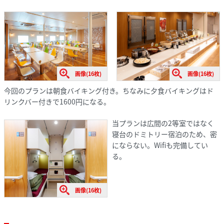
画像(16枚)
画像(16枚)
今回のプランは朝食バイキング付き。ちなみに夕食バイキングはド
リンクバー付きで1600円になる。
当プランは広間の2等室ではなく
寝台のドミトリー宿泊のため、密
にならない。Wifiも完備してい
る。
画像(16枚)