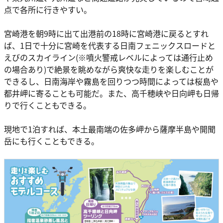
点で各所に行きやすい。
宮崎港を朝9時に出て出港前の18時に宮崎港に戻るとすれ
ば、1日で十分に宮崎を代表する日南フェニックスロードと
えびのスカイライン(※噴火警戒レベルによっては通行止め
の場合あり)で絶景を眺めながら爽快な走りを楽しむことが
できるし、日南海岸や霧島を回りつつ時間によっては桜島や
都井岬に寄ることも可能だ。また、高千穂峡や日向岬も日帰
りで行くこともできる。
現地で1泊すれば、本土最南端の佐多岬から薩摩半島や開聞
岳にも行くこともできる。