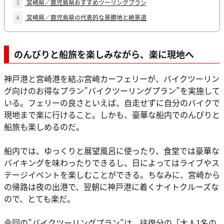
3
宮崎県／鹿児島県おすすめツーリングプラン
4
宮崎県／鹿児島県の代表的な景勝地と絶景道
のんびりと船旅を楽しみながら、楽に現地へ
神戸港と宮崎港を結ぶ宮崎カーフェリーが、バイクツーリン
グ向けのお得なプラン”バイクツーリングプラン”を実施して
いる。フェリーの良さといえば、自走せずに自分のバイクで
現地まで楽に行けること。しかも、豪華な船内でのんびりと
船旅も楽しめるのだ。
船内では、ゆっくりと展望風呂に使ったり、食堂では豪華な
バイキングを味わったりできるし、日によってはライブやス
テージイベントを楽しむことができる。ちなみに、宮崎から
の帰路は夜の出港で、翌朝に神戸港に着くナイトクルーズな
ので、とても楽だ。
今回の”バイクツーリングプラン”は、往復分の「大人1名の