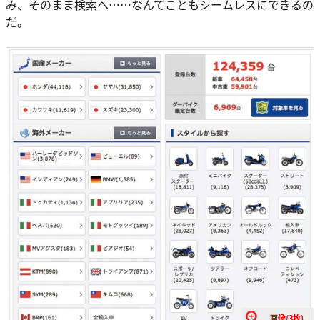
み、そのまま検索へ……なんてこともシームレスにできるの
だ。
画像(3枚)