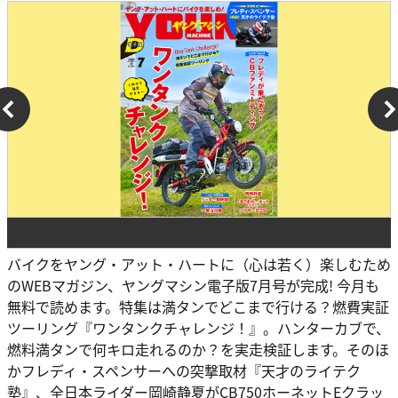
バイクをヤング・アット・ハートに（心は若く）楽しむため
のWEBマガジン、ヤングマシン電子版7月号が完成! 今月も
無料で読めます。特集は満タンでどこまで行ける？燃費実証
ツーリング『ワンタンクチャレンジ！』。ハンターカブで、
燃料満タンで何キロ走れるのか？を実走検証します。そのほ
かフレディ・スペンサーへの突撃取材『天才のライテク
塾』、全日本ライダー岡崎静夏がCB750ホーネットEクラッ