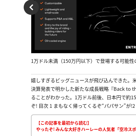
1万ドル未満（150万円以下）で登場する可能性
嬉しすぎるビッグニュースが飛び込んできた。米
決算発表で明かした新たな成長戦略『Back to t
ることがわかった。1万ドル前後、日本円で約1
ぞ! 目次 1 まもなく帰ってくるぞ“パパサン”が!2 油
【この記事を最初から読む】
やったぞ! みんな大好きハーレーの人気者「空冷スポ