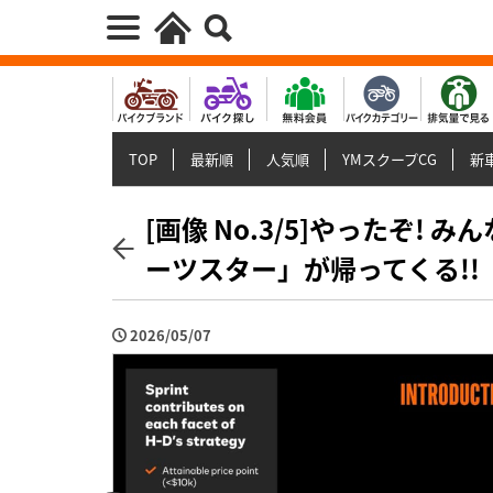
TOP
最新順
人気順
YMスクープCG
新車
[画像 No.3/5]やったぞ
ーツスター」が帰ってくる!!
2026/05/07