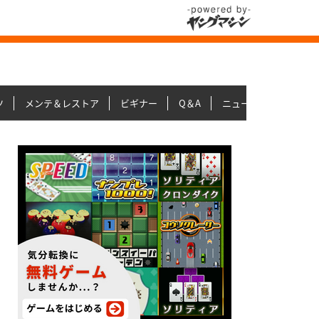
ツ
メンテ＆レストア
ビギナー
Q＆A
ニュース＆トピックス