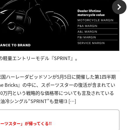
の軽量エントリーモデル『SPRINT』。
国ハーレーダビッドソンが5月5日に開催した第1四半期
he Bricks』の中に、スポーツスターの復活が含まれてい
50万円という戦略的な価格帯についても言及されている
冷シングル“SPRINT”も登場!3 […]
ーツスター」が帰ってくる!!