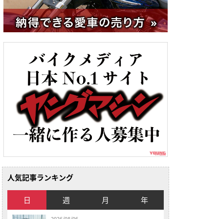
人気記事ランキング
日
週
月
年
2026/08/06