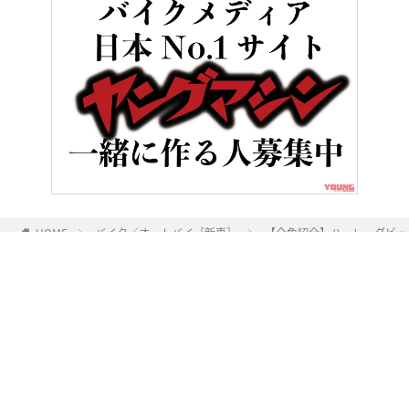
HOME
バイク／オートバイ［新車］
【全色紹介】ハーレーダビッ
ヤングマシンとは？
ご利用案内
執筆／編集メンバー
プライバシーポリシー
運営会社
お問い合せ
Copyright ©
NAIGAI PUBLISHING CO.,LTD.
All rights reserved.