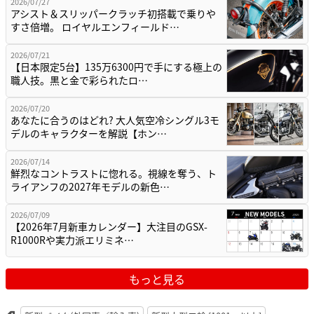
2026/07/27
アシスト＆スリッパークラッチ初搭載で乗りや
すさ倍増。 ロイヤルエンフィールド…
2026/07/21
【日本限定5台】135万6300円で手にする極上の
職人技。黒と金で彩られたロ…
2026/07/20
あなたに合うのはどれ? 大人気空冷シングル3モ
デルのキャラクターを解説【ホン…
2026/07/14
鮮烈なコントラストに惚れる。視線を奪う、ト
ライアンフの2027年モデルの新色…
2026/07/09
【2026年7月新車カレンダー】大注目のGSX-
R1000Rや実力派エリミネ…
もっと見る