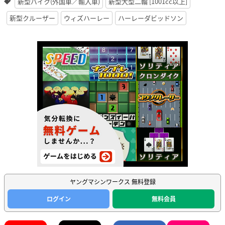
新型バイク(外国車／輸入車)
新型大型二輪 [1001cc以上]
新型クルーザー
ウィズハーレー
ハーレーダビッドソン
ヤングマシンワークス 無料登録
ログイン
無料会員