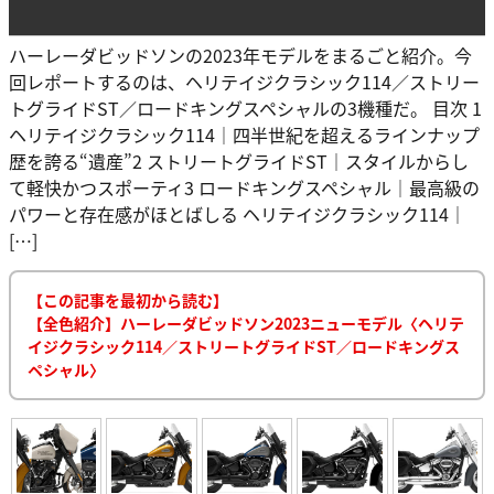
ハーレーダビッドソンの2023年モデルをまるごと紹介。今
回レポートするのは、ヘリテイジクラシック114／ストリー
トグライドST／ロードキングスペシャルの3機種だ。 目次 1
ヘリテイジクラシック114｜四半世紀を超えるラインナップ
歴を誇る“遺産”2 ストリートグライドST｜スタイルからし
て軽快かつスポーティ3 ロードキングスペシャル｜最高級の
パワーと存在感がほとばしる ヘリテイジクラシック114｜
[…]
【この記事を最初から読む】
【全色紹介】ハーレーダビッドソン2023ニューモデル〈ヘリテ
イジクラシック114／ストリートグライドST／ロードキングス
ペシャル〉