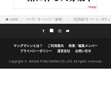
HOME
バイク／オートバイ［新車］
【全色紹介】ハーレーダビッ
ヤングマシンとは？
ご利用案内
執筆／編集メンバー
プライバシーポリシー
運営会社
お問い合せ
Copyright ©
NAIGAI PUBLISHING CO.,LTD.
All rights reserved.