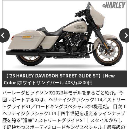
【’23 HARLEY-DAVIDSON STREET GLIDE ST】[New
Color]
ホワイトサンドパール 403万4800円
ハーレーダビッドソンの2023年モデルをまるごと紹介。今
回レポートするのは、ヘリテイジクラシック114／ストリー
トグライドST／ロードキングスペシャルの3機種だ。 目次 1
ヘリテイジクラシック114｜四半世紀を超えるラインナップ
歴を誇る“遺産”2 ストリートグライドST｜スタイルからし
て軽快かつスポーティ3 ロードキングスペシャル｜最高級の