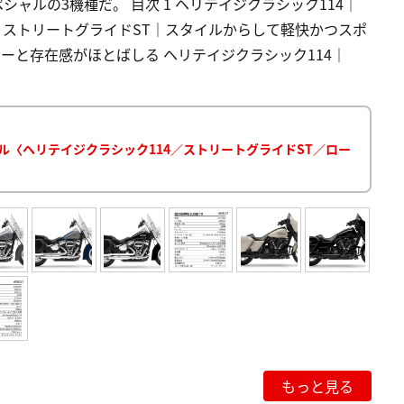
シャルの3機種だ。 目次 1 ヘリテイジクラシック114｜
2 ストリートグライドST｜スタイルからして軽快かつスポ
ーと存在感がほとばしる ヘリテイジクラシック114｜
ル〈ヘリテイジクラシック114／ストリートグライドST／ロー
もっと見る