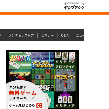
ツ
メンテ＆レストア
ビギナー
Q＆A
ニュース＆トピックス