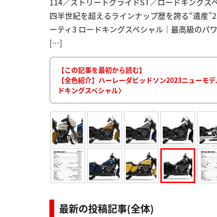
114／ストリートグライドST／ロードキングスペ
四半世紀を超えるラインナップ歴を誇る“遺産”
ーティ3 ロードキングスペシャル｜最高級のパワ
[…]
【この記事を最初から読む】
【全色紹介】ハーレーダビッドソン2023ニューモデ
ドキングスペシャル〉
最新の投稿記事(全体)