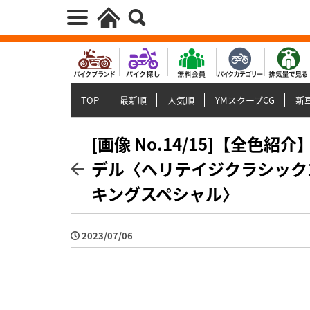
TOP
最新順
人気順
YMスクープCG
新車
[画像 No.14/15]【全色
デル〈ヘリテイジクラシック1
キングスペシャル〉
2023/07/06