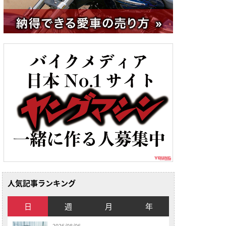
人気記事ランキング
日
週
月
年
2026/08/06