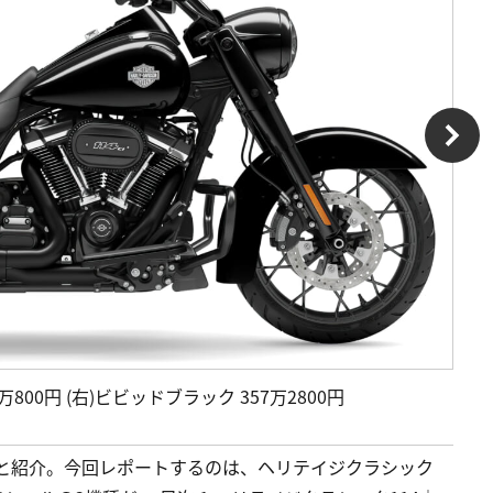
00円 (右)ビビッドブラック 357万2800円
ごと紹介。今回レポートするのは、ヘリテイジクラシック