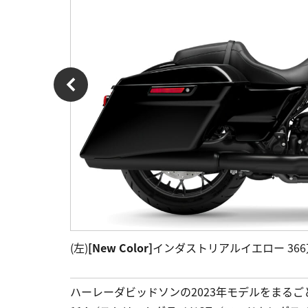
(左)
[New Color]
インダストリアルイエロー 366万8
ハーレーダビッドソンの2023年モデルをまる