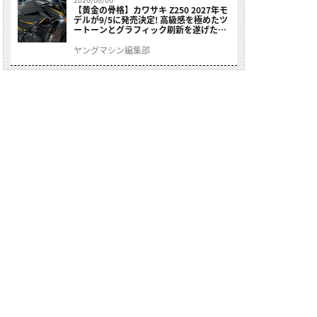
【黄金の骨格】カワサキ Z250 2027年モ
デルが9/5に発売決定! 高級感を極めたツ
ートーンとグラフィック刷新を遂げた本
格250ccスポーツだ
ヤングマシン編集部