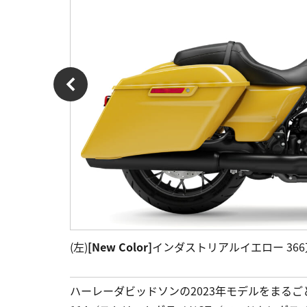
(左)
[New Color]
インダストリアルイエロー 366万8
ハーレーダビッドソンの2023年モデルをまる