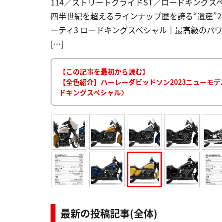
114／ストリートグライドST／ロードキングスペ
四半世紀を超えるラインナップ歴を誇る“遺産”
ーティ3 ロードキングスペシャル｜最高級のパワ
[…]
【この記事を最初から読む】
【全色紹介】ハーレーダビッドソン2023ニューモデ
ドキングスペシャル〉
最新の投稿記事(全体)