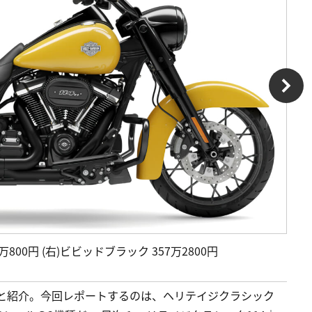
00円 (右)ビビッドブラック 357万2800円
ごと紹介。今回レポートするのは、ヘリテイジクラシック