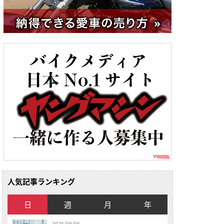
人気記事ランキング
日
週
月
年
2026/08/06