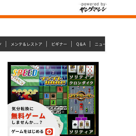
ツ
メンテ＆レストア
ビギナー
Q＆A
ニュース＆トピックス