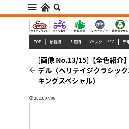
TOP
最新順
人気順
YMスクープCG
新車
[画像 No.13/15]【全色
デル〈ヘリテイジクラシック1
キングスペシャル〉
2023/07/06