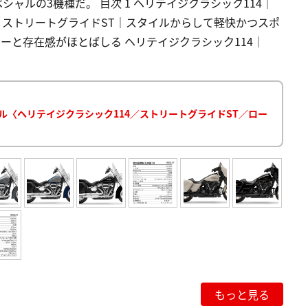
シャルの3機種だ。 目次 1 ヘリテイジクラシック114｜
2 ストリートグライドST｜スタイルからして軽快かつスポ
ーと存在感がほとばしる ヘリテイジクラシック114｜
ル〈ヘリテイジクラシック114／ストリートグライドST／ロー
もっと見る