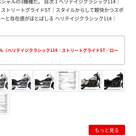
シャルの3機種だ。 目次 1 ヘリテイジクラシック114｜
2 ストリートグライドST｜スタイルからして軽快かつスポ
ーと存在感がほとばしる ヘリテイジクラシック114｜
ル〈ヘリテイジクラシック114／ストリートグライドST／ロー
もっと見る