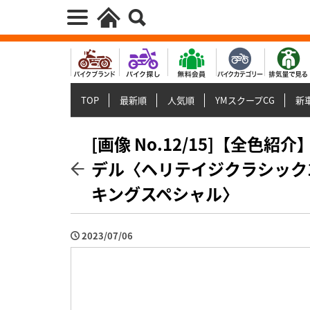
TOP
最新順
人気順
YMスクープCG
新車
[画像 No.12/15]【全色
デル〈ヘリテイジクラシック1
キングスペシャル〉
2023/07/06