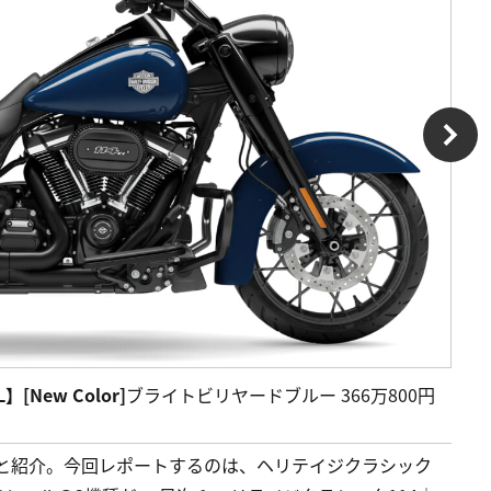
L】[New Color]
ブライトビリヤードブルー 366万800円
ごと紹介。今回レポートするのは、ヘリテイジクラシック