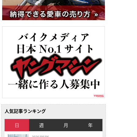
人気記事ランキング
日
週
月
年
2026/08/06