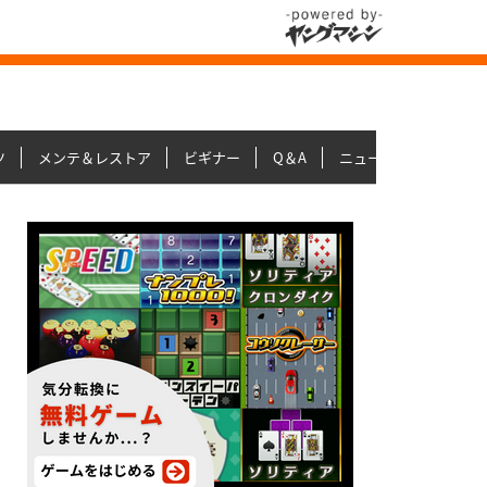
ツ
メンテ＆レストア
ビギナー
Q＆A
ニュース＆トピックス