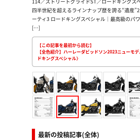
114／ストリートグライドST／ロードキングスペ
四半世紀を超えるラインナップ歴を誇る“遺産”
ーティ3 ロードキングスペシャル｜最高級のパワ
[…]
【この記事を最初から読む】
【全色紹介】ハーレーダビッドソン2023ニューモデ
ドキングスペシャル〉
最新の投稿記事(全体)