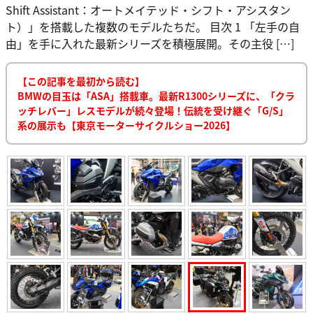
Shift Assistant：オートメイテッド・シフト・アシスタン
ト）」を搭載した複数のモデルたちだ。 目次 1 「左手の自
由」を手に入れた最新シリーズを積極展開。その主役 […]
【この記事を最初から読む】
BMWの目玉は「ASA」搭載車。最新R1300シリーズに、「クラ
ッチレバー」レスモデルが続々登場！伝統を受け継ぐ「G/S」
系の展示も【東京モーターサイクルショー2026】