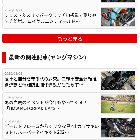
2026/07/27
アシスト＆スリッパークラッチ初搭載で乗りや
すさ倍増。 ロイヤルエンフィールド…
もっと見る
最新の関連記事(ヤングマシン)
2026/08/08
愛車と自分を守る秋の約束。二輪車安全運転推
進運動と盗難防止強化運動がもたらす…
2026/08/08
あの白馬のイベントが今年もやってくる！
「BMW MOTORRAD DAYS …
2026/08/08
ゴールドフレームからシックな黒へ! カワサキの
ミドルスーパーネイキッド202…