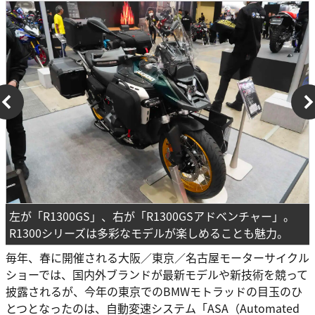
左が「R1300GS」、右が「R1300GSアドベンチャー」。
R1300シリーズは多彩なモデルが楽しめることも魅力。
毎年、春に開催される大阪／東京／名古屋モーターサイクル
ショーでは、国内外ブランドが最新モデルや新技術を競って
披露されるが、今年の東京でのBMWモトラッドの目玉のひ
とつとなったのは、自動変速システム「ASA（Automated