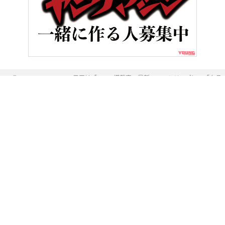
HOME
BMWの目玉は「ASA」搭載車。最新R1300シリーズに、「ク
ヤングマシンとは？
ご利用案内
執筆／編集メンバー
プライバシーポリシー
運営会社
お問い合せ
Copyright ©
NAIGAI PUBLISHING CO.,LTD.
All rights reserved.