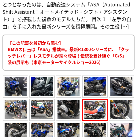
とつとなったのは、自動変速システム「ASA（Automated
Shift Assistant：オートメイテッド・シフト・アシスタン
ト）」を搭載した複数のモデルたちだ。 目次 1 「左手の自
由」を手に入れた最新シリーズを積極展開。その主役 […]
【この記事を最初から読む】
BMWの目玉は「ASA」搭載車。最新R1300シリーズに、「クラ
ッチレバー」レスモデルが続々登場！伝統を受け継ぐ「G/S」
系の展示も【東京モーターサイクルショー2026】