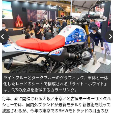
ライトブルーとダークブルーのグラフィック、車体と一体
化したレッドのシートで構成される「ライト・ホワイト」
は、G/Sの原点を象徴するカラーリング。
毎年、春に開催される大阪／東京／名古屋モーターサイクル
ショーでは、国内外ブランドが最新モデルや新技術を競って
披露されるが、今年の東京でのBMWモトラッドの目玉のひ