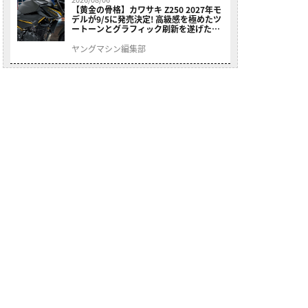
【黄金の骨格】カワサキ Z250 2027年モ
デルが9/5に発売決定! 高級感を極めたツ
ートーンとグラフィック刷新を遂げた本
格250ccスポーツだ
ヤングマシン編集部