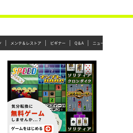
ツ
メンテ＆レストア
ビギナー
Q＆A
ニュース＆トピックス