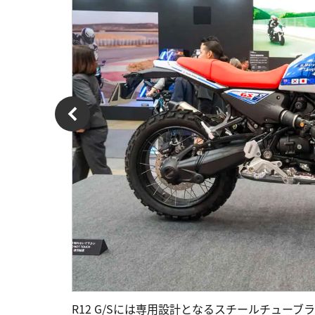
R12 G/Sには専用設計となるスチールチュー