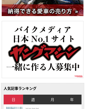
人気記事ランキング
日
週
月
年
2026/08/06