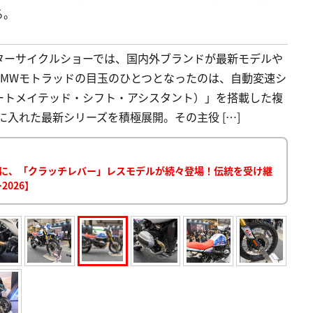
る。
ターサイクルショーでは、国内外ブランドが最新モデルや
BMWモトラッドの目玉のひとつとなったのは、自動変速シ
stant：オートメイテッド・シフト・アシスタント）」を搭載した複
に入れた最新シリーズを積極展開。その主役 […]
ーズに、「クラッチレバー」レスモデルが続々登場！伝統を受け継
026】