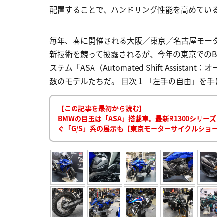
配置することで、ハンドリング性能を高めてい
毎年、春に開催される大阪／東京／名古屋モー
新技術を競って披露されるが、今年の東京での
ステム「ASA（Automated Shift Assi
数のモデルたちだ。 目次 1 「左手の自由」を手
【この記事を最初から読む】
BMWの目玉は「ASA」搭載車。最新R1300シリ
ぐ「G/S」系の展示も【東京モーターサイクルショー2