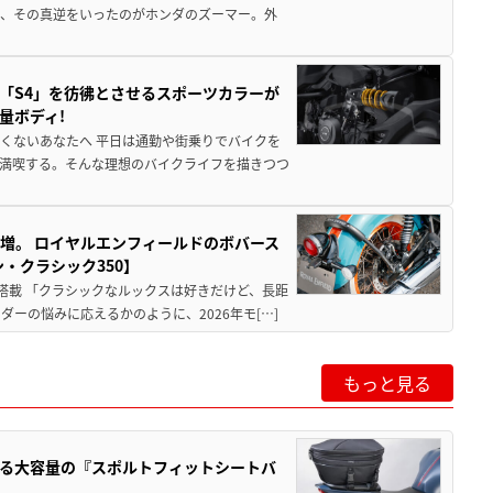
が、その真逆をいったのがホンダのズーマー。外
「S4」を彷彿とさせるスポーツカラーが
量ボディ!
くないあなたへ 平日は通勤や街乗りでバイクを
満喫する。そんな理想のバイクライフを描きつつ
増。 ロイヤルエンフィールドのボバース
・クラシック350】
搭載 「クラシックなルックスは好きだけど、長距
ーの悩みに応えるかのように、2026年モ[…]
もっと見る
る大容量の『スポルトフィットシートバ