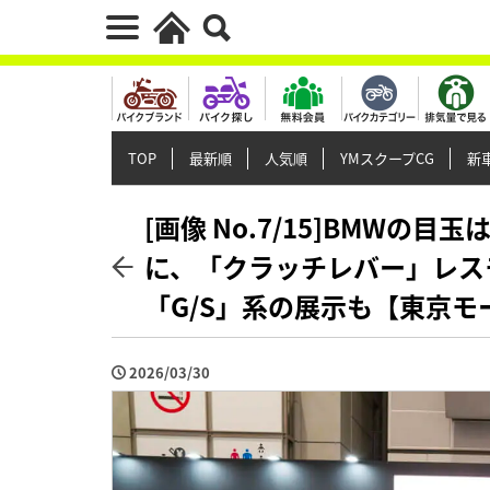
TOP
最新順
人気順
YMスクープCG
新車
[画像 No.7/15]BMWの目
に、「クラッチレバー」レス
「G/S」系の展示も【東京モ
2026/03/30