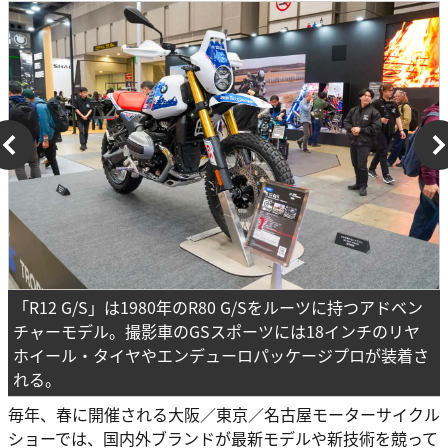
「R12 G/S」は1980年のR80 G/Sをルーツに持つアドベン
チャーモデル。撮影車のGSスポーツには18インチのリヤ
ホイール・タイヤやエンデューロパッケージプロが装着さ
れる。
毎年、春に開催される大阪／東京／名古屋モーターサイクル
ショーでは、国内外ブランドが最新モデルや新技術を競って