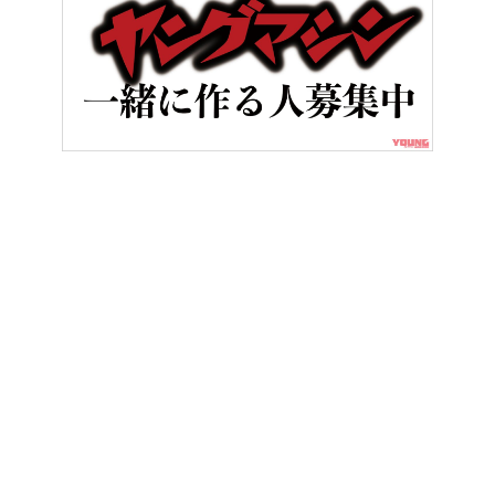
HOME
BMWの目玉は「ASA」搭載車。最新R1300シリーズに、「ク
ヤングマシンとは？
ご利用案内
執筆／編集メンバー
プライバシーポリシー
運営会社
お問い合せ
Copyright ©
NAIGAI PUBLISHING CO.,LTD.
All rights reserved.