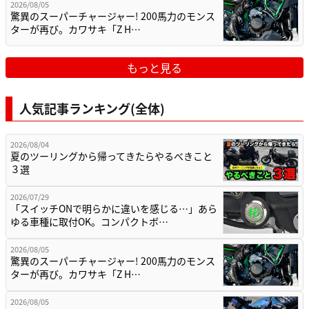
2026/08/05
驚異のスーパーチャージャー! 200馬力のモンス
ターが再び。カワサキ「Z H…
もっと見る
人気記事ランキング(全体)
2026/08/04
夏のツーリングから帰ってきたらやるべきこと
３選
2026/07/29
「スイッチONで明らかに違いを感じる…」あら
ゆる車種に取付OK。コンパクトボ…
2026/08/05
驚異のスーパーチャージャー! 200馬力のモンス
ターが再び。カワサキ「Z H…
2026/08/05