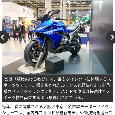
RSは「駆けぬける歓び」を、最もダイレクトに体現するス
ポーツツアラー。鍛え抜かれたルックスと軽快な走りを予
感させるスタイリングに加え、ハンドル位置は快適性とス
ポーツ性を両立するよう最適化されている。
毎年、春に開催される大阪／東京／名古屋モーターサイクル
ショーでは、国内外ブランドが最新モデルや新技術を競って