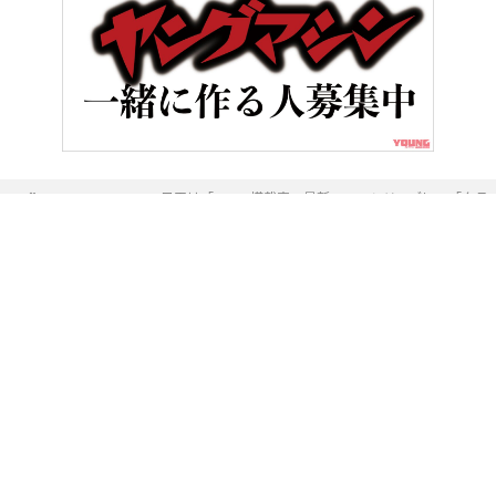
HOME
BMWの目玉は「ASA」搭載車。最新R1300シリーズに、「ク
ヤングマシンとは？
ご利用案内
執筆／編集メンバー
プライバシーポリシー
運営会社
お問い合せ
Copyright ©
NAIGAI PUBLISHING CO.,LTD.
All rights reserved.