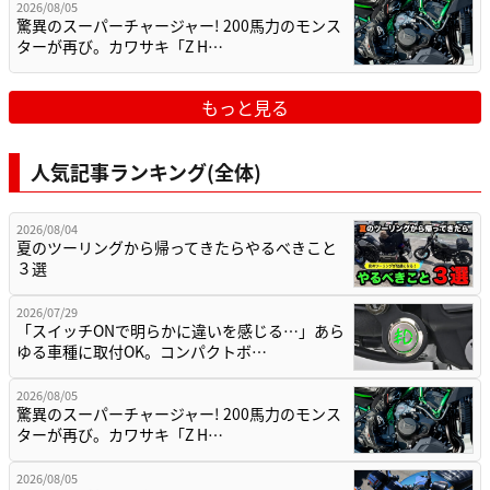
2026/08/05
驚異のスーパーチャージャー! 200馬力のモンス
ターが再び。カワサキ「Z H…
もっと見る
人気記事ランキング(全体)
2026/08/04
夏のツーリングから帰ってきたらやるべきこと
３選
2026/07/29
「スイッチONで明らかに違いを感じる…」あら
ゆる車種に取付OK。コンパクトボ…
2026/08/05
驚異のスーパーチャージャー! 200馬力のモンス
ターが再び。カワサキ「Z H…
2026/08/05