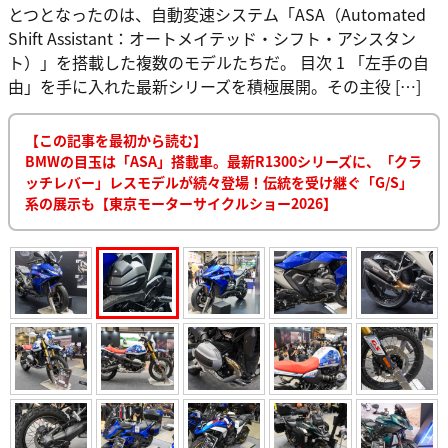
とつとなったのは、自動変速システム「ASA（Automated
Shift Assistant：オートメイテッド・シフト・アシスタン
ト）」を搭載した複数のモデルたちだ。 目次 1 「左手の自
由」を手に入れた最新シリーズを積極展開。その主役 […]
【この記事を最初から読む】
BMWの目玉は「ASA」搭載車。最新R1300シリーズに、「クラ
ッチレバー」レスモデルが続々登場！伝統を受け継ぐ「G/S」
系の展示も【東京モーターサイクルショー2026】