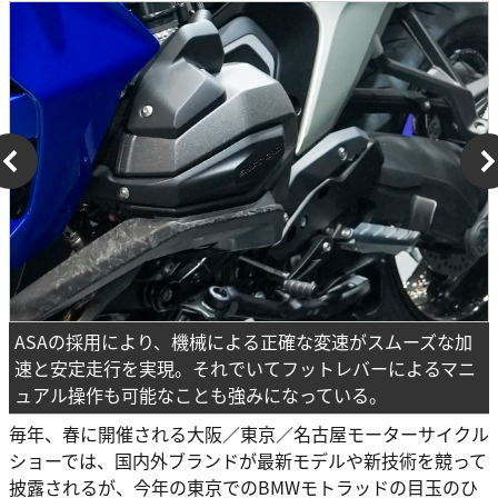
ASAの採用により、機械による正確な変速がスムーズな加
速と安定走行を実現。それでいてフットレバーによるマニ
ュアル操作も可能なことも強みになっている。
毎年、春に開催される大阪／東京／名古屋モーターサイクル
ショーでは、国内外ブランドが最新モデルや新技術を競って
披露されるが、今年の東京でのBMWモトラッドの目玉のひ