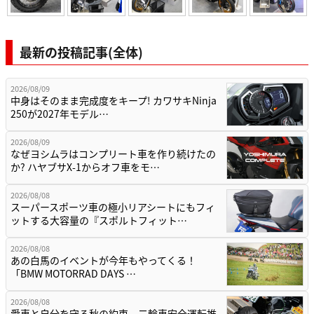
最新の投稿記事(全体)
2026/08/09
中身はそのまま完成度をキープ! カワサキNinja
250が2027年モデル…
2026/08/09
なぜヨシムラはコンプリート車を作り続けたの
か? ハヤブサX-1からオフ車をモ…
2026/08/08
スーパースポーツ車の極小リアシートにもフィ
ットする大容量の『スポルトフィット…
2026/08/08
あの白馬のイベントが今年もやってくる！
「BMW MOTORRAD DAYS …
2026/08/08
愛車と自分を守る秋の約束。二輪車安全運転推