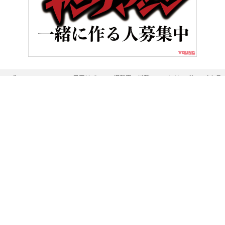
HOME
BMWの目玉は「ASA」搭載車。最新R1300シリーズに、「ク
ヤングマシンとは？
ご利用案内
執筆／編集メンバー
プライバシーポリシー
運営会社
お問い合せ
Copyright ©
NAIGAI PUBLISHING CO.,LTD.
All rights reserved.