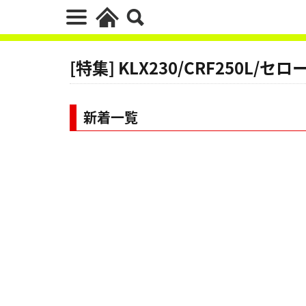
[特集] KLX230/CRF250L/セ
新着一覧