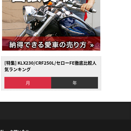
[特集] KLX230/CRF250L/セローFE徹底比較人
気ランキング
月
年