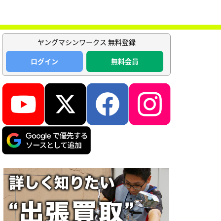
ヤングマシンワークス 無料登録
ログイン
無料会員