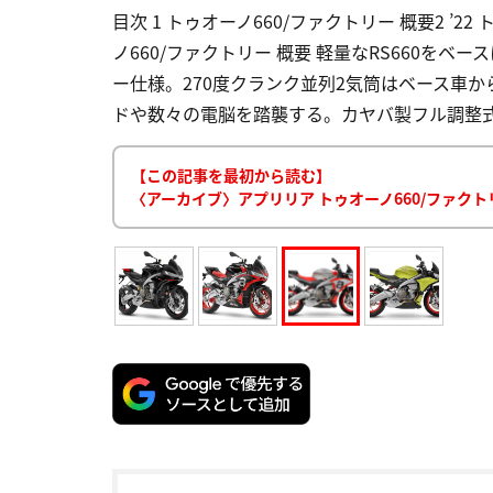
目次 1 トゥオーノ660/ファクトリー 概要2 ’22
ノ660/ファクトリー 概要 軽量なRS660を
ー仕様。270度クランク並列2気筒はベース車か
ドや数々の電脳を踏襲する。カヤバ製フル調整式 
【この記事を最初から読む】
〈アーカイブ〉アプリリア トゥオーノ660/ファク