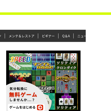
ツ
メンテ＆レストア
ビギナー
Q＆A
ニュース＆トピックス