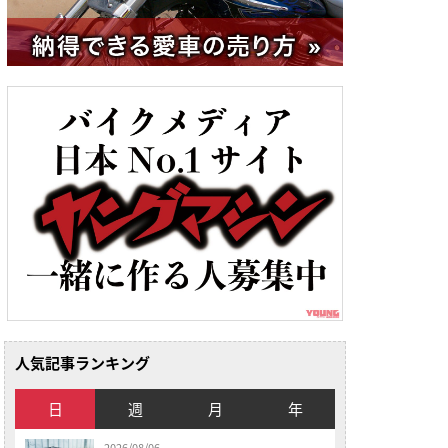
人気記事ランキング
日
週
月
年
2026/08/06