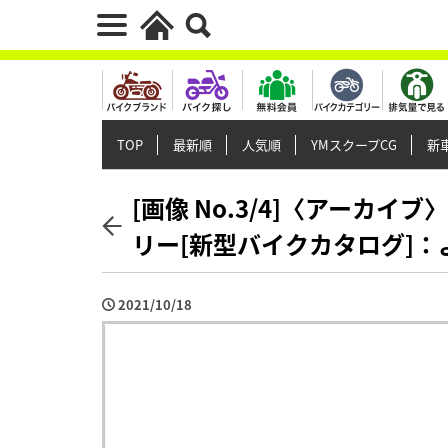
TOP
最新順
人気順
YMスクープCG
新車
[画像 No.3/4]〈アーカイ
リー[新型バイクカタログ]
2021/10/18