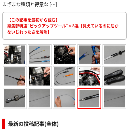
まざまな種類と得意な […]
【この記事を最初から読む】
編集部特選“ピックアップツール”×8選【見えているのに届か
ないじれったさを解消】
最新の投稿記事(全体)