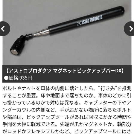
【アストロプロダクツ マグネットピックアップバーDX】
●価格:935円
ボルトやナットを車体の内側に落としたら、“行き先”を推測
することが重要。床や地面まで落ちたのか、車体のどかに引
っ掛かっているのかで対応は異なる。キャブレターの下やア
ンダーカウルの内側など、手が届かない場所に落ちたボルト
や部品は、ピックアップツールがあれば回収にかかる時間や
手間を大幅に軽減できる。先端が爪かマグネットか、軸部分
がロッドかフレキシブルかなど、ピックアップツールにはさ