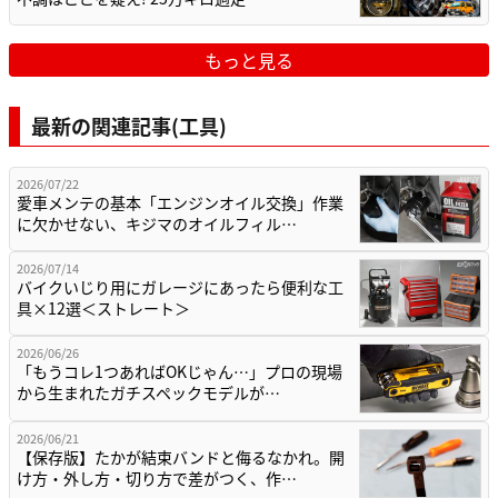
もっと見る
最新の関連記事(工具)
2026/07/22
愛車メンテの基本「エンジンオイル交換」作業
に欠かせない、キジマのオイルフィル…
2026/07/14
バイクいじり用にガレージにあったら便利な工
具×12選＜ストレート＞
2026/06/26
「もうコレ1つあればOKじゃん…」プロの現場
から生まれたガチスペックモデルが…
2026/06/21
【保存版】たかが結束バンドと侮るなかれ。開
け方・外し方・切り方で差がつく、作…