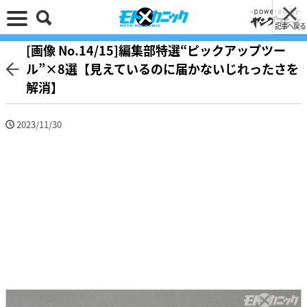
記事へ戻る
[画像 No.14/15]編集部特選“ピックアップツー
ル”×8選【見えているのに届かないじれったさを
解消】
2023/11/30