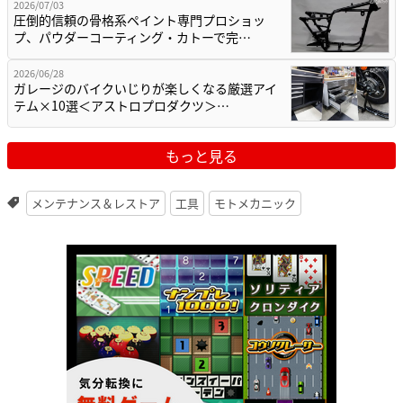
2026/07/03
圧倒的信頼の骨格系ペイント専門プロショッ
プ、パウダーコーティング・カトーで完…
2026/06/28
ガレージのバイクいじりが楽しくなる厳選アイ
テム×10選＜アストロプロダクツ＞…
もっと見る
メンテナンス＆レストア
工具
モトメカニック