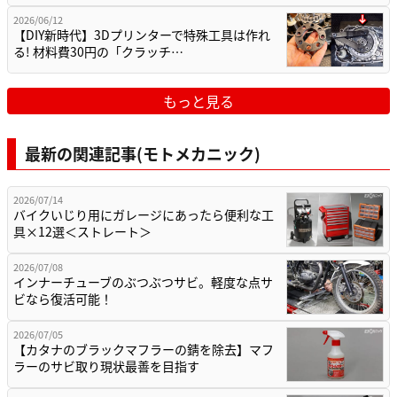
2026/06/12
【DIY新時代】3Dプリンターで特殊工具は作れ
る! 材料費30円の「クラッチ…
もっと見る
最新の関連記事(モトメカニック)
2026/07/14
バイクいじり用にガレージにあったら便利な工
具×12選＜ストレート＞
2026/07/08
インナーチューブのぶつぶつサビ。軽度な点サ
ビなら復活可能！
2026/07/05
【カタナのブラックマフラーの錆を除去】マフ
ラーのサビ取り現状最善を目指す