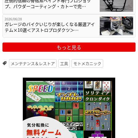
圧倒的信頼の骨格系ペイント専門プロショッ
プ、パウダーコーティング・カトーで完…
2026/06/28
ガレージのバイクいじりが楽しくなる厳選アイ
テム×10選＜アストロプロダクツ＞…
もっと見る
メンテナンス＆レストア
工具
モトメカニック