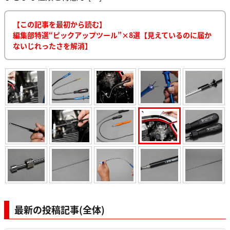
【この記事を最初から読む】
編集部特選“ピックアップツール”×8選【見えているのに届か
ないじれったさを解消】
最新の投稿記事(全体)