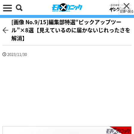
記事へ戻る
[画像 No.9/15]編集部特選“ピックアップツー
ル”×8選【見えているのに届かないじれったさを
解消】
2023/11/30