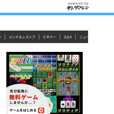
ツ
メンテ＆レストア
ビギナー
Q＆A
ニュース＆トピックス