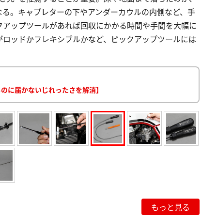
なる。キャブレターの下やアンダーカウルの内側など、手
クアップツールがあれば回収にかかる時間や手間を大幅に
がロッドかフレキシブルかなど、ピックアップツールには
るのに届かないじれったさを解消】
もっと見る