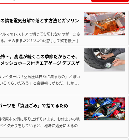
ツの錆を電気分解で落とす方法とガソリン
クやクルマのレストアで切っても切れないのが、まさ
る。そのままだとどんどん進行して鉄を侵[…]
恐怖…。高温が続くこの季節だからこそ、
メッシュホース付きエアゲージ デプスゲ
のライダーは「空気圧は自然に減るもの」と思い
いるくらいだろう」と楽観視しがちだ。しかし、
装パーツを「資源ごみ」で捨てるため
相模原市を例に取り上げています。お住まいの地
 バイク弄りをしていると、地味に処分に困るの