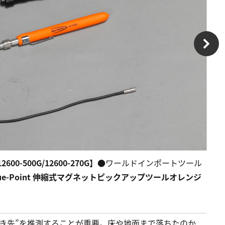
500G/12600-270G】
●ワールドインポートツール
Blue-Point 伸縮式マグネットピックアップツールオレンジ
き先”を推測することが重要。床や地面まで落ちたのか、