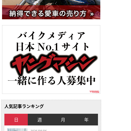
人気記事ランキング
日
週
月
年
2026/08/06