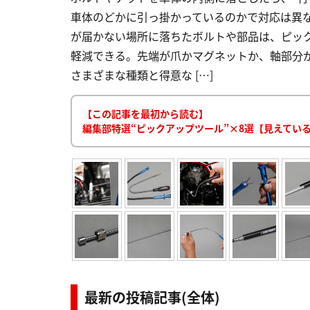
車体のどかに引っ掛かっているのかで対応は異
が届かない場所に落ちたボルトや部品は、ピッ
軽減できる。先端が爪かマグネットか、軸部分
さまざまな種類と得意な […]
【この記事を最初から読む】
編集部特選“ピックアップツール”×8選【見えてい
最新の投稿記事(全体)