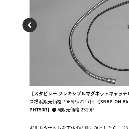
【スタビレー フレキシブルマグネットキャッチ12600-
ズ横浜販売価格:7066円/2217円
【SNAP-ON 
PHT50R】
●同販売価格:2310円
ボルトやナットを車体の内側に落としたら、“行