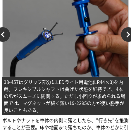
38-457はグリップ部分にLEDライト用電池(LR44×3)を内
蔵。フレキシブルシャフトは曲げた状態を維持でき、4本
の爪がスムーズに開閉する。ただし小回りが求められる場
面では、マグネットが細く短い19-2295の方が使い勝手が
良いこともある。
ボルトやナットを車体の内側に落としたら、“行き先”を推測
することが重要。床や地面まで落ちたのか、車体のどかに引