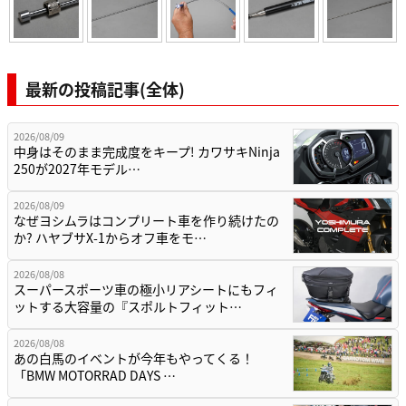
最新の投稿記事(全体)
2026/08/09
中身はそのまま完成度をキープ! カワサキNinja
250が2027年モデル…
2026/08/09
なぜヨシムラはコンプリート車を作り続けたの
か? ハヤブサX-1からオフ車をモ…
2026/08/08
スーパースポーツ車の極小リアシートにもフィ
ットする大容量の『スポルトフィット…
2026/08/08
あの白馬のイベントが今年もやってくる！
「BMW MOTORRAD DAYS …