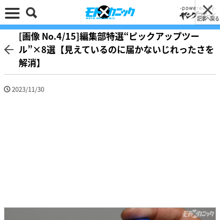
記事へ戻る
[画像 No.4/15]編集部特選“ピックアップツー
ル”×8選【見えているのに届かないじれったさを
解消】
2023/11/30