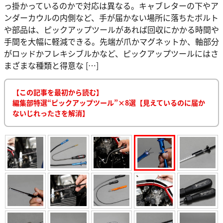
っ掛かっているのかで対応は異なる。キャブレターの下やア
ンダーカウルの内側など、手が届かない場所に落ちたボルト
や部品は、ピックアップツールがあれば回収にかかる時間や
手間を大幅に軽減できる。先端が爪かマグネットか、軸部分
がロッドかフレキシブルかなど、ピックアップツールにはさ
まざまな種類と得意な […]
【この記事を最初から読む】
編集部特選“ピックアップツール”×8選【見えているのに届か
ないじれったさを解消】