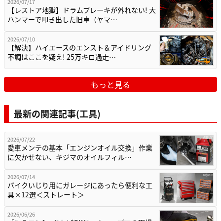
2026/07/17
【レストア地獄】ドラムブレーキが外れない! 大
ハンマーで叩き出した旧車（ヤマ…
2026/07/10
【解決】ハイエースのエンスト＆アイドリング
不調はここを疑え! 25万キロ過走…
もっと見る
最新の関連記事(工具)
2026/07/22
愛車メンテの基本「エンジンオイル交換」作業
に欠かせない、キジマのオイルフィル…
2026/07/14
バイクいじり用にガレージにあったら便利な工
具×12選＜ストレート＞
2026/06/26