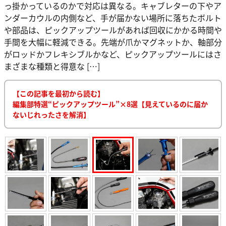
っ掛かっているのかで対応は異なる。キャブレターの下やア
ンダーカウルの内側など、手が届かない場所に落ちたボルト
や部品は、ピックアップツールがあれば回収にかかる時間や
手間を大幅に軽減できる。先端が爪かマグネットか、軸部分
がロッドかフレキシブルかなど、ピックアップツールにはさ
まざまな種類と得意な […]
【この記事を最初から読む】
編集部特選“ピックアップツール”×8選【見えているのに届か
ないじれったさを解消】