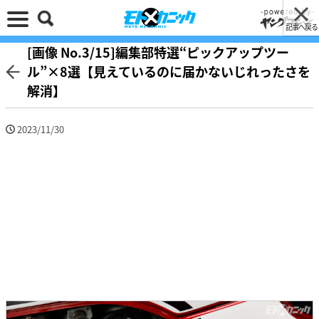
記事へ戻る
[画像 No.3/15]編集部特選“ピックアップツー
ル”×8選【見えているのに届かないじれったさを
解消】
2023/11/30