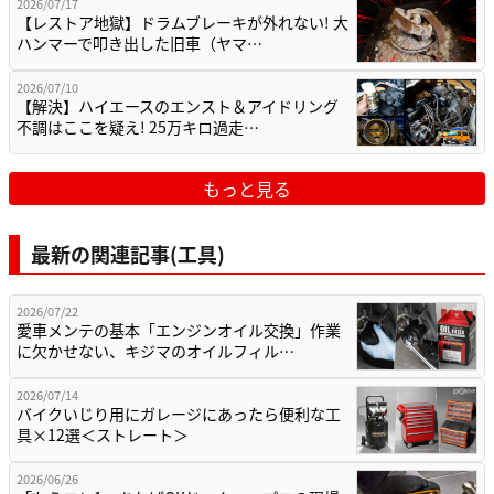
2026/07/17
【レストア地獄】ドラムブレーキが外れない! 大
ハンマーで叩き出した旧車（ヤマ…
2026/07/10
【解決】ハイエースのエンスト＆アイドリング
不調はここを疑え! 25万キロ過走…
もっと見る
最新の関連記事(工具)
2026/07/22
愛車メンテの基本「エンジンオイル交換」作業
に欠かせない、キジマのオイルフィル…
2026/07/14
バイクいじり用にガレージにあったら便利な工
具×12選＜ストレート＞
2026/06/26