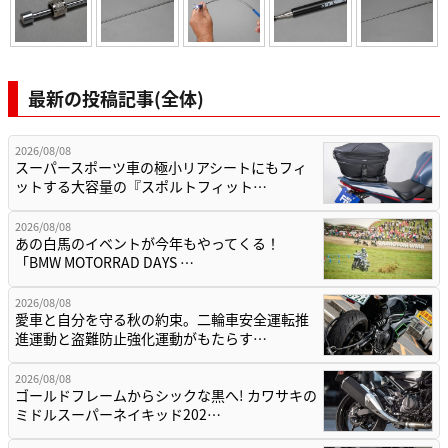
最新の投稿記事(全体)
2026/08/08
スーパースポーツ車の極小リアシートにもフィ
ットする大容量の『スポルトフィット…
2026/08/08
あの白馬のイベントが今年もやってくる！
「BMW MOTORRAD DAYS …
2026/08/08
愛車と自分を守る秋の約束。二輪車安全運転推
進運動と盗難防止強化運動がもたらす…
2026/08/08
ゴールドフレームからシックな黒へ! カワサキの
ミドルスーパーネイキッド202…