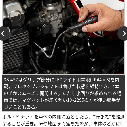
38-457はグリップ部分にLEDライト用電池(LR44×3)を内
蔵。フレキシブルシャフトは曲げた状態を維持でき、4本
の爪がスムーズに開閉する。ただし小回りが求められる場
面では、マグネットが細く短い19-2295の方が使い勝手が
良いこともある。
ボルトやナットを車体の内側に落としたら、“行き先”を推測
することが重要。床や地面まで落ちたのか、車体のどかに引