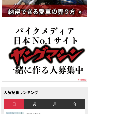
人気記事ランキング
日
週
月
年
2026/08/06