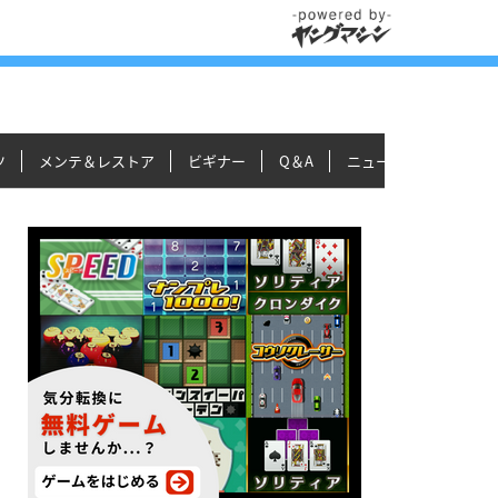
ツ
メンテ＆レストア
ビギナー
Q＆A
ニュース＆トピックス