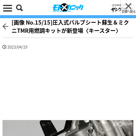
記事へ戻る
[画像 No.15/15]圧入式バルブシート蘇生＆ミク
ニTMR用燃調キットが新登場〈キースター〉
2023/04/19