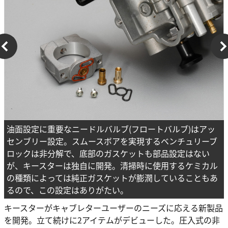
油面設定に重要なニードルバルブ(フロートバルブ)はアッ
センブリー設定。スムースボアを実現するベンチュリーブ
ロックは非分解で、底部のガスケットも部品設定はない
が、キースターは独自に開発。清掃時に使用するケミカル
の種類によっては純正ガスケットが膨潤していることもあ
るので、この設定はありがたい。
キースターがキャブレターユーザーのニーズに応える新製品
を開発。立て続けに2アイテムがデビューした。圧入式の非