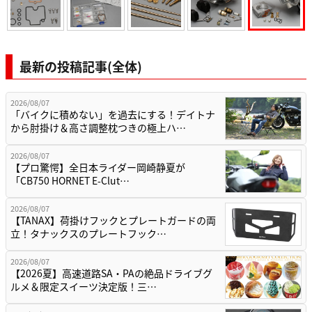
最新の投稿記事(全体)
2026/08/07
「バイクに積めない」を過去にする！デイトナ
から肘掛け＆高さ調整枕つきの極上ハ…
2026/08/07
【プロ驚愕】全日本ライダー岡崎静夏が
「CB750 HORNET E-Clut…
2026/08/07
【TANAX】荷掛けフックとプレートガードの両
立！タナックスのプレートフック…
2026/08/07
【2026夏】高速道路SA・PAの絶品ドライブグ
ルメ＆限定スイーツ決定版！三…