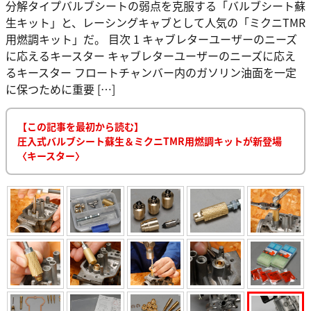
分解タイプバルブシートの弱点を克服する「バルブシート蘇
生キット」と、レーシングキャブとして人気の「ミクニTMR
用燃調キット」だ。 目次 1 キャブレターユーザーのニーズ
に応えるキースター キャブレターユーザーのニーズに応え
るキースター フロートチャンバー内のガソリン油面を一定
に保つために重要 […]
【この記事を最初から読む】
圧入式バルブシート蘇生＆ミクニTMR用燃調キットが新登場
〈キースター〉