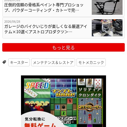
圧倒的信頼の骨格系ペイント専門プロショッ
プ、パウダーコーティング・カトーで完…
2026/06/28
ガレージのバイクいじりが楽しくなる厳選アイ
テム×10選＜アストロプロダクツ＞…
もっと見る
キースター
メンテナンス＆レストア
モトメカニック