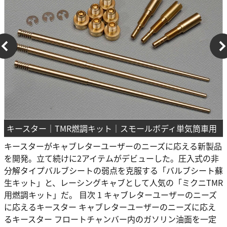
キースター｜TMR燃調キット｜スモールボディ単気筒車用
キースターがキャブレターユーザーのニーズに応える新製品
を開発。立て続けに2アイテムがデビューした。圧入式の非
分解タイプバルブシートの弱点を克服する「バルブシート蘇
生キット」と、レーシングキャブとして人気の「ミクニTMR
用燃調キット」だ。 目次 1 キャブレターユーザーのニーズ
に応えるキースター キャブレターユーザーのニーズに応え
るキースター フロートチャンバー内のガソリン油面を一定