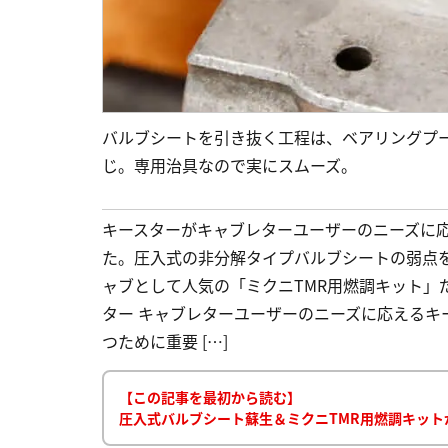
バルブシートを引き抜く工程は、ベアリングプ
じ。専用治具なので実にスムーズ。
キースターがキャブレターユーザーのニーズに
た。圧入式の非分解タイプバルブシートの弱点
ャブとして人気の「ミクニTMR用燃調キット」だ
ター キャブレターユーザーのニーズに応えるキ
つために重要 […]
【この記事を最初から読む】
圧入式バルブシート蘇生＆ミクニTMR用燃調キット