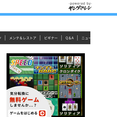
ツ
メンテ＆レストア
ビギナー
Q＆A
ニュース＆トピックス