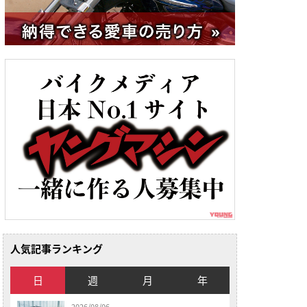
人気記事ランキング
日
週
月
年
2026/08/06