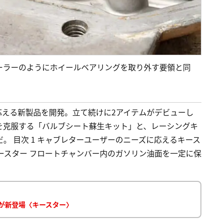
ーラーのようにホイールベアリングを取り外す要領と同
応える新製品を開発。立て続けに2アイテムがデビューし
を克服する「バルブシート蘇生キット」と、レーシングキ
。 目次 1 キャブレターユーザーのニーズに応えるキース
ースター フロートチャンバー内のガソリン油面を一定に保
が新登場〈キースター〉