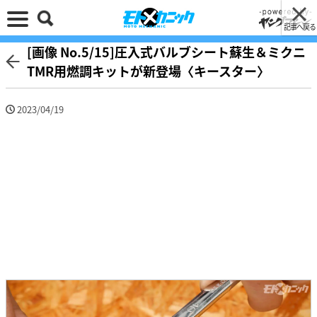
記事へ戻る
[画像 No.5/15]圧入式バルブシート蘇生＆ミクニ
TMR用燃調キットが新登場〈キースター〉
2023/04/19