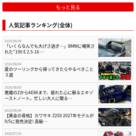
もっと見る
人気記事ランキング(全体)
2026/08/06
「いくらなんでも大げさ過ぎ…」BMWに嘲笑さ
れた“190 E 2.5-16 …
2026/08/04
夏のツーリングから帰ってきたらやるべきこと
３選
2026/08/05
悪魔のZからAE86まで、疲れた心に蘇るエキゾ
ーストノート。忙しい大人に贈る…
2026/08/06
【黄金の骨格】カワサキ Z250 2027年モデルが
9/5に発売決定! 高級…
2026/07/31