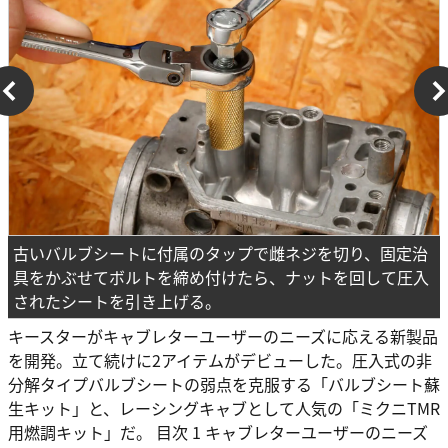
古いバルブシートに付属のタップで雌ネジを切り、固定治
具をかぶせてボルトを締め付けたら、ナットを回して圧入
されたシートを引き上げる。
キースターがキャブレターユーザーのニーズに応える新製品
を開発。立て続けに2アイテムがデビューした。圧入式の非
分解タイプバルブシートの弱点を克服する「バルブシート蘇
生キット」と、レーシングキャブとして人気の「ミクニTMR
用燃調キット」だ。 目次 1 キャブレターユーザーのニーズ