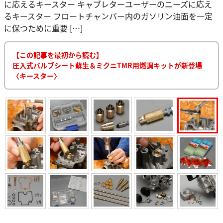
に応えるキースター キャブレターユーザーのニーズに応え
るキースター フロートチャンバー内のガソリン油面を一定
に保つために重要 […]
【この記事を最初から読む】
圧入式バルブシート蘇生＆ミクニTMR用燃調キットが新登場
〈キースター〉