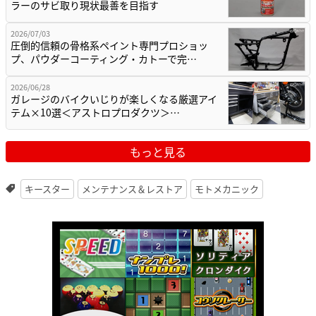
ラーのサビ取り現状最善を目指す
2026/07/03
圧倒的信頼の骨格系ペイント専門プロショッ
プ、パウダーコーティング・カトーで完…
2026/06/28
ガレージのバイクいじりが楽しくなる厳選アイ
テム×10選＜アストロプロダクツ＞…
もっと見る
キースター
メンテナンス＆レストア
モトメカニック