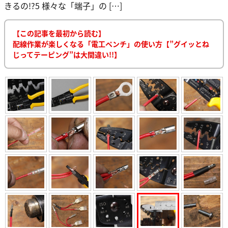
きるの!?5 様々な「端子」の […]
【この記事を最初から読む】
配線作業が楽しくなる「電工ペンチ」の使い方【”グイッとね
じってテーピング”は大間違い!!】