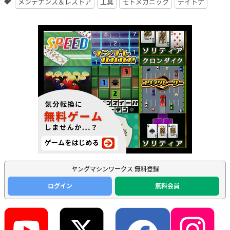
メンテナンス＆レストア
工具
モトメカニック
デイトナ
ヤングマシンワークス 無料登録
ログイン
無料会員