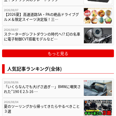
2026/08/07
【2026夏】高速道路SA・PAの絶品ドライブグ
ルメ＆限定スイーツ決定版！三…
2026/08/07
スクーターがシフトダウンの時代へ!? 幻の名車
に電子制御CVT搭載モデルなど…
もっと見る
人気記事ランキング(全体)
2026/08/06
「いくらなんでも大げさ過ぎ…」BMWに嘲笑さ
れた“190 E 2.5-16 …
2026/08/04
夏のツーリングから帰ってきたらやるべきこと
３選