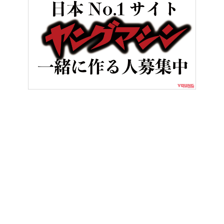
HOME
バイクメンテナンス＆レストア
配線作業が楽しくなる「電
ヤングマシンとは？
ご利用案内
執筆／編集メンバー
プライバシーポリシー
運営会社
お問い合せ
Copyright ©
NAIGAI PUBLISHING CO.,LTD.
All rights reserved.