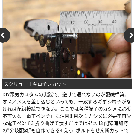
スクリュー｜ギロチンカット
DIY電気カスタムの実践で、避けて通れないのが配線構築。
オス／メスを差し込むといっても、一致するギボシ端子がな
ければ配線接続できない。ここでは各種端子のカシメに必要
不可欠な「電工ペンチ」に注目!! 目次 1 カシメに必要不可欠
な電工ペンチ2 折り曲げて潰すだけではダメ!!3 配線追加時
の”分岐配線”も自作できる4 えっ! ボルトをせん断カットで