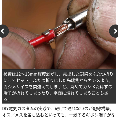
被覆は12～13mm程度剥がし、露出した銅線をふたつ折り
にしてセット。ふたつ折りにした先端側からカシメよう。
カシメサイズを間違えてしまうと、丸めてカシメたはずの
端子が折れてしまったり、平面に潰れてしまうこともあ
る。
DIY電気カスタムの実践で、避けて通れないのが配線構築。
オス／メスを差し込むといっても、一致するギボシ端子がな