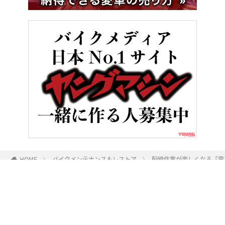
HOME
バイクメンテナンス＆レストア
配線作業が楽しくなる「電
ヤングマシンとは？
ご利用案内
執筆／編集メンバー
プライバシーポリシー
運営会社
お問い合せ