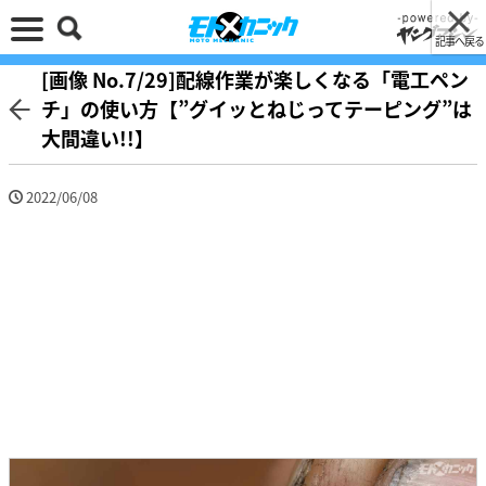
記事へ戻る
[画像 No.7/29]配線作業が楽しくなる「電工ペン
チ」の使い方【”グイッとねじってテーピング”は
大間違い!!】
2022/06/08