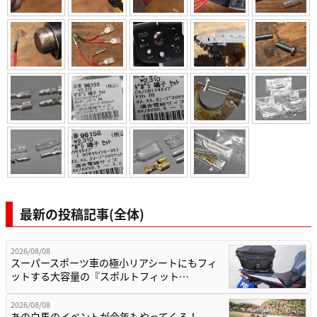
最新の投稿記事(全体)
2026/08/08
スーパースポーツ車の極小リアシートにもフィ
ットする大容量の『スポルトフィット…
2026/08/08
あの白馬のイベントが今年もやってくる！