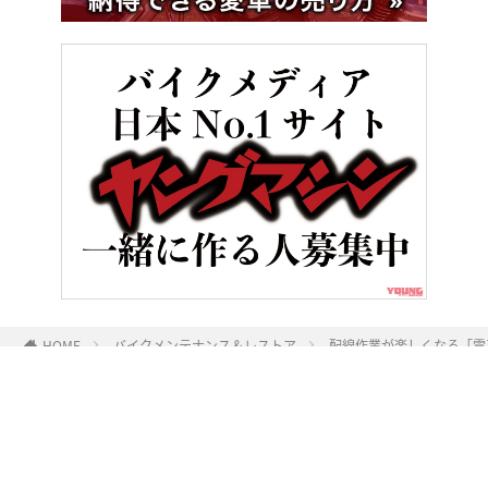
HOME
バイクメンテナンス＆レストア
配線作業が楽しくなる「電
ヤングマシンとは？
ご利用案内
執筆／編集メンバー
プライバシーポリシー
運営会社
お問い合せ