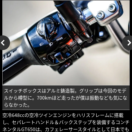
スイッチボックスはアルミ鋳造製。グリップは今回のモデ
ルから樽型に。700kmほど走ったが僕は振動なども気にな
らなかった。
空冷648ccの空冷ツインエンジンをハリスフレームに搭載
し、セパレートハンドル＆バックステップを装備するコンチ
ネンタルGT650は、カフェレーサースタイルとして日本でも