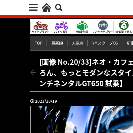
TOP
最新順
人気順
YMスクープCG
新車
[画像 No.20/33]ネオ
ろん、もっとモダンなスタイ
ンチネンタルGT650 試乗】
2023/10/19