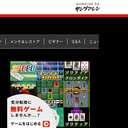
ツ
メンテ＆レストア
ビギナー
Q＆A
ニュース＆トピックス