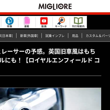
[日本車]
新車[外国車]
試乗インプレ
用品
カスタム＆パー
・カフェレーサーの予感。英国旧車風はもち
ルにも！【ロイヤルエンフィールド コ