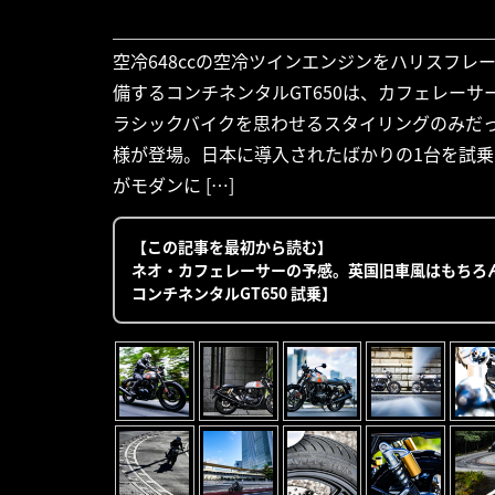
空冷648ccの空冷ツインエンジンをハリスフ
備するコンチネンタルGT650は、カフェレー
ラシックバイクを思わせるスタイリングのみだ
様が登場。日本に導入されたばかりの1台を試乗し
がモダンに […]
【この記事を最初から読む】
ネオ・カフェレーサーの予感。英国旧車風はもちろ
コンチネンタルGT650 試乗】