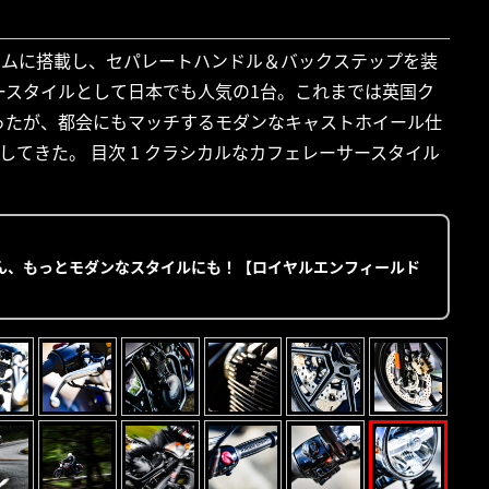
レームに搭載し、セパレートハンドル＆バックステップを装
サースタイルとして日本でも人気の1台。これまでは英国ク
ったが、都会にもマッチするモダンなキャストホイール仕
てきた。 目次 1 クラシカルなカフェレーサースタイル
ん、もっとモダンなスタイルにも！【ロイヤルエンフィールド