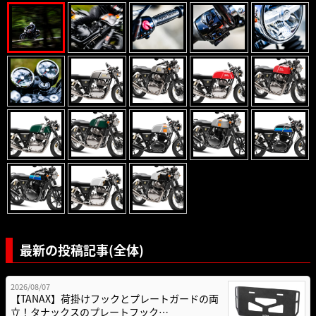
最新の投稿記事(全体)
2026/08/07
【TANAX】荷掛けフックとプレートガードの両
立！タナックスのプレートフック…