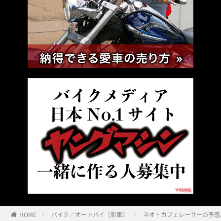
HOME
バイク／オートバイ［新車］
ネオ・カフェレーサーの予感