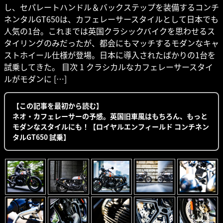
し、セパレートハンドル＆バックステップを装備するコンチ
ネンタルGT650は、カフェレーサースタイルとして日本でも
人気の1台。これまでは英国クラシックバイクを思わせるス
タイリングのみだったが、都会にもマッチするモダンなキャ
ストホイール仕様が登場。日本に導入されたばかりの1台を
試乗してきた。 目次 1 クラシカルなカフェレーサースタイ
ルがモダンに […]
【この記事を最初から読む】
ネオ・カフェレーサーの予感。英国旧車風はもちろん、もっと
モダンなスタイルにも！【ロイヤルエンフィールド コンチネン
タルGT650 試乗】